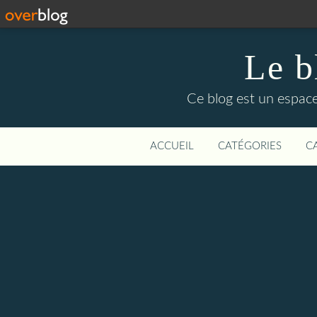
Le b
Ce blog est un espace
ACCUEIL
CATÉGORIES
C