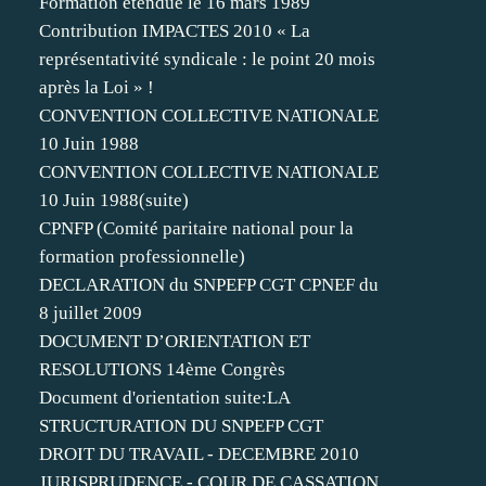
Formation étendue le 16 mars 1989
Contribution IMPACTES 2010 « La
représentativité syndicale : le point 20 mois
après la Loi » !
CONVENTION COLLECTIVE NATIONALE
10 Juin 1988
CONVENTION COLLECTIVE NATIONALE
10 Juin 1988(suite)
CPNFP (Comité paritaire national pour la
formation professionnelle)
DECLARATION du SNPEFP CGT CPNEF du
8 juillet 2009
DOCUMENT D’ORIENTATION ET
RESOLUTIONS 14ème Congrès
Document d'orientation suite:LA
STRUCTURATION DU SNPEFP CGT
DROIT DU TRAVAIL - DECEMBRE 2010
JURISPRUDENCE - COUR DE CASSATION