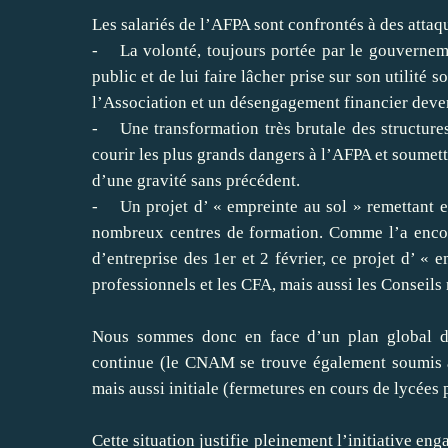
Les salariés de l’AFPA sont confrontés à des attaqu
- La volonté, toujours portée par le gouvernemen
public et de lui faire lâcher prise sur son utilit
l’Association et un désengagement financier deven
- Une transformation très brutale des structures 
courir les plus grands dangers à l’AFPA et soumett
d’une gravité sans précédent.
- Un projet d’ « empreinte au sol » remettant en
nombreux centres de formation. Comme l’a encor
d’entreprise des 1er et 2 février, ce projet d’ «
professionnels et les CFA, mais aussi les Conseils
Nous sommes donc en face d’un plan global de 
continue (le CNAM se trouve également soumis à 
mais aussi initiale (fermetures en cours de lycées 
Cette situation justifie pleinement l’initiative en