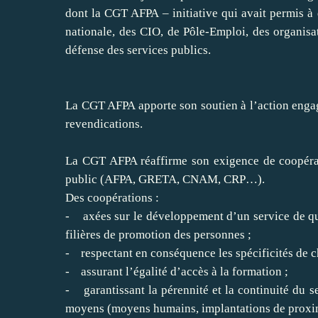
dont la CGT AFPA – initiative qui avait permis à
nationale, des CIO, de Pôle-Emploi, des organis
défense des services publics.
La CGT AFPA apporte son soutien à l’action engag
revendications.
La CGT AFPA réaffirme son exigence de coopérati
public (AFPA, GRETA, CNAM, CRP…).
Des coopérations :
- axées sur le développement d’un service de qua
filières de promotion des personnes ;
- respectant en conséquence les spécificités de 
- assurant l’égalité d’accès à la formation ;
- garantissant la pérennité et la continuité du se
moyens (moyens humains, implantations de proximi