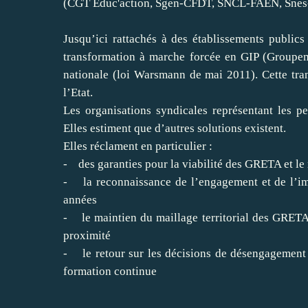
(CGT Éduc'action, Sgen-CFDT, SNCL-FAEN, Snes
Jusqu’ici rattachés à des établissements publi
transformation à marche forcée en GIP (Groupem
nationale (loi Warsmann de mai 2011). Cette tra
l’Etat.
Les organisations syndicales représentant les 
Elles estiment que d’autres solutions existent.
Elles réclament en particulier :
- des garanties pour la viabilité des GRETA et le
- la reconnaissance de l’engagement et de l’i
années
- le maintien du maillage territorial des GRETA
proximité
- le retour sur les décisions de désengagement 
formation continue