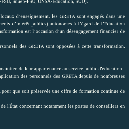
-FSU, Snuep-FSU, UNSA-Éducation, SUD).
cs locaux d’enseignement, les GRETA sont engagés dans une
ents d’intérêt publics) autonomes à l’égard de l’Education
nsformation est l’occasion d’un désengagement financier de
personnels des GRETA sont opposées à cette transformation.
 maintien de leur appartenance au service public d'éducation
mplication des personnels des GRETA depuis de nombreuses
 pour que soit préservée une offre de formation continue de
de l'État concernant notamment les postes de conseillers en