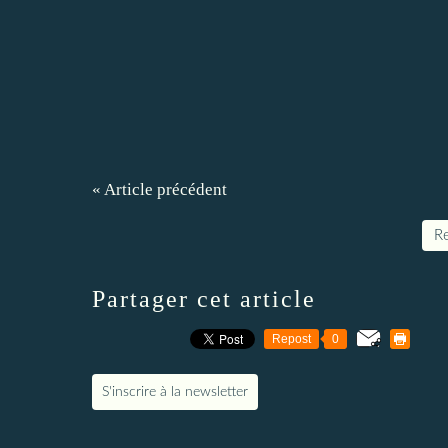
« Article précédent
Re
Partager cet article
Repost
0
S'inscrire à la newsletter