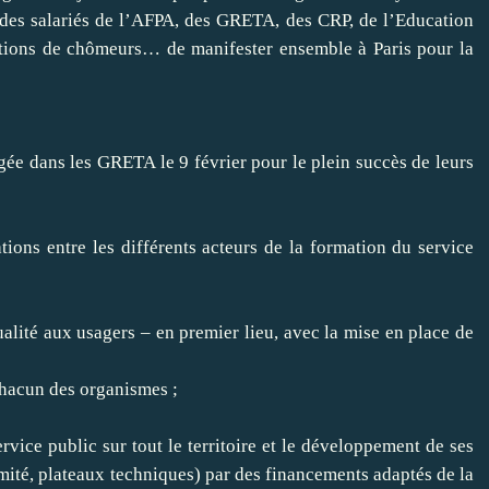
 des salariés de l’AFPA, des GRETA, des CRP, de l’Education
ations de chômeurs… de manifester ensemble à Paris pour la
ée dans les GRETA le 9 février pour le plein succès de leurs
ons entre les différents acteurs de la formation du service
lité aux usagers – en premier lieu, avec la mise en place de
chacun des organismes ;
rvice public sur tout le territoire et le développement de ses
té, plateaux techniques) par des financements adaptés de la