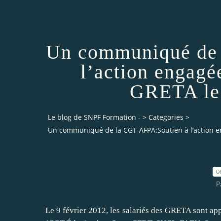
Un communiqué de 
l’action engagée
GRETA le 
Le blog de SNPF Formation -
>
Categories
>
Un communiqué de la CGT-AFPA:Soutien à l’action en
0
P
Le 9 février 2012, les salariés des GRETA sont app