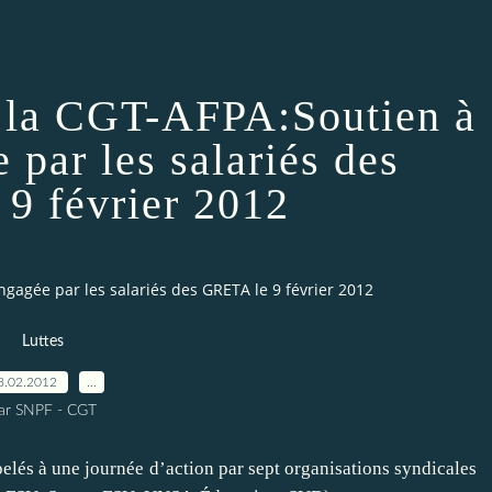
la CGT-AFPA:Soutien à
 par les salariés des
9 février 2012
gagée par les salariés des GRETA le 9 février 2012
Luttes
8.02.2012
…
ar SNPF - CGT
elés à une journée d’action par sept organisations syndicales