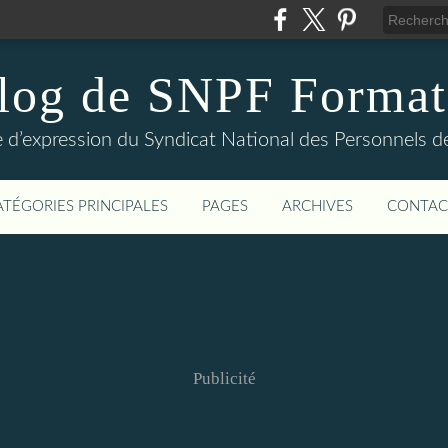
log de SNPF Format
 d’expression du Syndicat National des Personnels de
ATÉGORIES PRINCIPALES
PAGES
ARCHIVES
CONTAC
Publicité