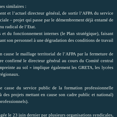
es similaires :
t et l’actuel directeur général, de sortir l’AFPA du service
é sociale – projet qui passe par le démembrement déjà entamé de
u radical de l’Etat.
et du fonctionnement internes (le Plan stratégique), faisant
ant son personnel à une dégradation des conditions de travail
 cause le maillage territorial de l’AFPA par la fermeture de
e confirmé le directeur général au cours du Comité central
 empreinte au sol » implique également les GRETA, les lycées
 régionaux.
casse du service public de la formation professionnelle
des projets mettant en cause son cadre public et national)
professionnels).
gagée le 23 juin dernier par plusieurs organisations syndicales,