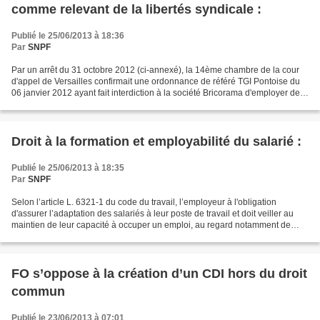
comme relevant de la libertés syndicale :
Publié le 25/06/2013 à 18:36
Par
SNPF
Par un arrêt du 31 octobre 2012 (ci-annexé), la 14ème chambre de la cour
d'appel de Versailles confirmait une ordonnance de référé TGI Pontoise du
06 janvier 2012 ayant fait interdiction à la société Bricorama d'employer des
salariés le dimanche dans...
Droit à la formation et employabilité du salarié :
Publié le 25/06/2013 à 18:35
Par
SNPF
Selon l’article L. 6321-1 du code du travail, l’employeur à l'obligation
d'assurer l’adaptation des salariés à leur poste de travail et doit veiller au
maintien de leur capacité à occuper un emploi, au regard notamment de
l’évolution des emplois, des...
FO s’oppose à la création d’un CDI hors du droit
commun
Publié le 23/06/2013 à 07:01