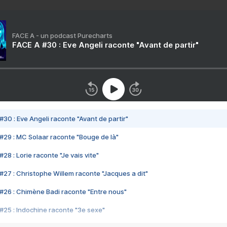
FACE A - un podcast Purecharts
FACE A #30 : Eve Angeli raconte "Avant de partir"
#30 : Eve Angeli raconte "Avant de partir"
#29 : MC Solaar raconte "Bouge de là"
28 : Lorie raconte "Je vais vite"
#27 : Christophe Willem raconte "Jacques a dit"
#26 : Chimène Badi raconte "Entre nous"
#25 : Indochine raconte "3e sexe"