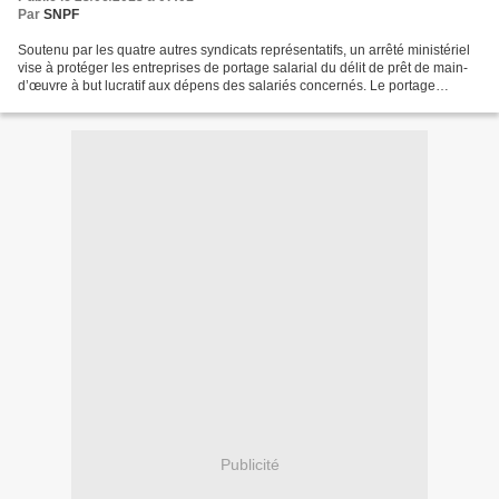
Par
SNPF
Soutenu par les quatre autres syndicats représentatifs, un arrêté ministériel
vise à protéger les entreprises de portage salarial du délit de prêt de main-
d’œuvre à but lucratif aux dépens des salariés concernés. Le portage
salarial est une organisation...
Publicité