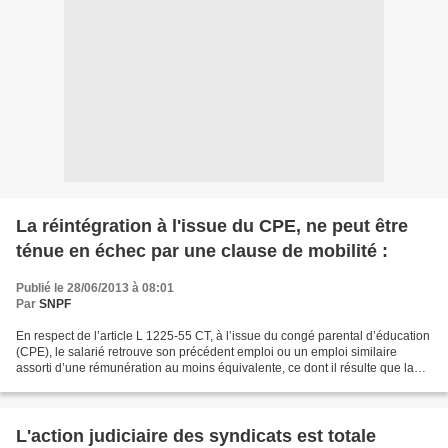
La réintégration à l'issue du CPE, ne peut être
ténue en échec par une clause de mobilité :
Publié le 28/06/2013 à 08:01
Par
SNPF
En respect de l’article L 1225-55 CT, à l’issue du congé parental d’éducation
(CPE), le salarié retrouve son précédent emploi ou un emploi similaire
assorti d’une rémunération au moins équivalente, ce dont il résulte que la
réintégration doit se faire...
L'action judiciaire des syndicats est totale