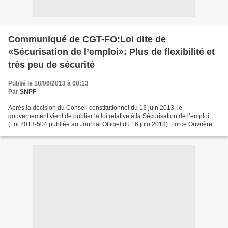
Communiqué de CGT-FO:Loi dite de
«Sécurisation de l’emploi»: Plus de flexibilité et
très peu de sécurité
Publié le 18/06/2013 à 08:13
Par
SNPF
Après la décision du Conseil constitutionnel du 13 juin 2013, le
gouvernement vient de publier la loi relative à la Sécurisation de l’emploi
(Loi 2013-504 publiée au Journal Officiel du 16 juin 2013). Force Ouvrière
réitère son opposition au contenu de...