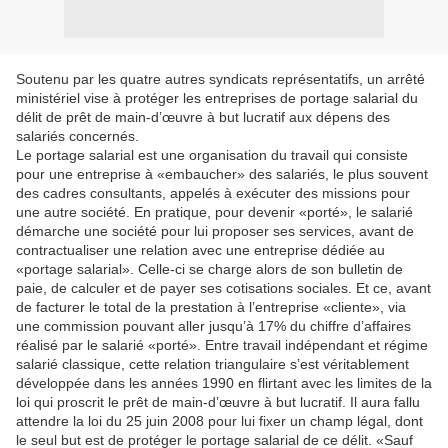
Soutenu par les quatre autres syndicats représentatifs, un arrêté
ministériel vise à protéger les entreprises de portage salarial du
délit de prêt de main-d’œuvre à but lucratif aux dépens des
salariés concernés.
Le portage salarial est une organisation du travail qui consiste
pour une entreprise à «embaucher» des salariés, le plus souvent
des cadres consultants, appelés à exécuter des missions pour
une autre société. En pratique, pour devenir «porté», le salarié
démarche une société pour lui proposer ses services, avant de
contractualiser une relation avec une entreprise dédiée au
«portage salarial». Celle-ci se charge alors de son bulletin de
paie, de calculer et de payer ses cotisations sociales. Et ce, avant
de facturer le total de la prestation à l’entreprise «cliente», via
une commission pouvant aller jusqu’à 17% du chiffre d’affaires
réalisé par le salarié «porté». Entre travail indépendant et régime
salarié classique, cette relation triangulaire s’est véritablement
développée dans les années 1990 en flirtant avec les limites de la
loi qui proscrit le prêt de main-d’œuvre à but lucratif. Il aura fallu
attendre la loi du 25 juin 2008 pour lui fixer un champ légal, dont
le seul but est de protéger le portage salarial de ce délit. «Sauf