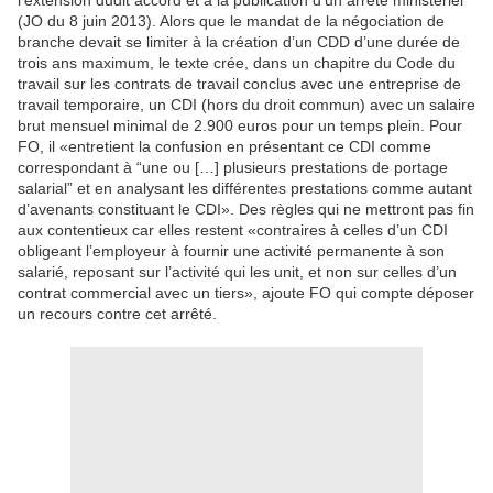
l’extension dudit accord et à la publication d’un arrêté ministériel
(JO du 8 juin 2013). Alors que le mandat de la négociation de
branche devait se limiter à la création d’un CDD d’une durée de
trois ans maximum, le texte crée, dans un chapitre du Code du
travail sur les contrats de travail conclus avec une entreprise de
travail temporaire, un CDI (hors du droit commun) avec un salaire
brut mensuel minimal de 2.900 euros pour un temps plein. Pour
FO, il «entretient la confusion en présentant ce CDI comme
correspondant à “une ou […] plusieurs prestations de portage
salarial” et en analysant les différentes prestations comme autant
d’avenants constituant le CDI». Des règles qui ne mettront pas fin
aux contentieux car elles restent «contraires à celles d’un CDI
obligeant l’employeur à fournir une activité permanente à son
salarié, reposant sur l’activité qui les unit, et non sur celles d’un
contrat commercial avec un tiers», ajoute FO qui compte déposer
un recours contre cet arrêté.