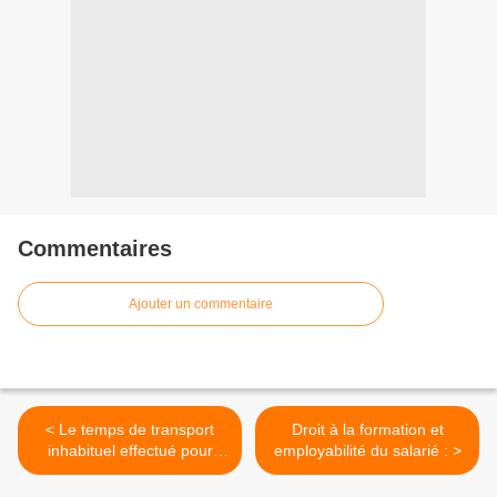
Commentaires
Ajouter un commentaire
< Le temps de transport
Droit à la formation et
inhabituel effectué pour
employabilité du salarié : >
remplir une fonction
représentative doit être