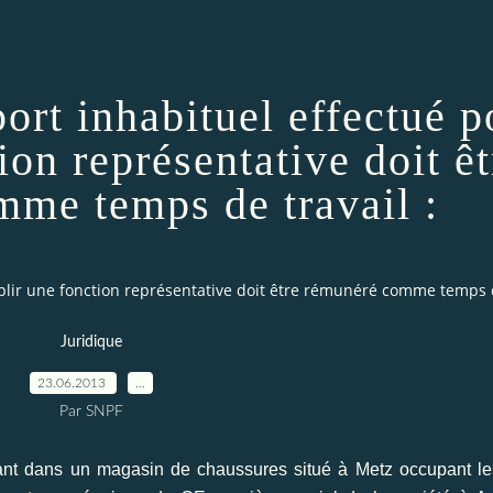
ort inhabituel effectué p
ion représentative doit êt
me temps de travail :
plir une fonction représentative doit être rémunéré comme temps d
Juridique
23.06.2013
…
Par SNPF
lant dans un magasin de chaussures situé à Metz occupant l