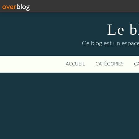
Le b
Ce blog est un espace
ACCUEIL
CATÉGORIES
C