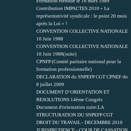
Formation étendue le 16 mars 1989
Contribution IMPACTES 2010 « La
représentativité syndicale : le point 20 mois
après la Loi » !
CONVENTION COLLECTIVE NATIONALE
10 Juin 1988
CONVENTION COLLECTIVE NATIONALE
10 Juin 1988(suite)
CPNFP (Comité paritaire national pour la
formation professionnelle)
DECLARATION du SNPEFP CGT CPNEF du
8 juillet 2009
DOCUMENT D’ORIENTATION ET
RESOLUTIONS 14ème Congrès
Document d'orientation suite:LA
STRUCTURATION DU SNPEFP CGT
DROIT DU TRAVAIL - DECEMBRE 2010
JURISPRUDENCE - COUR DE CASSATION