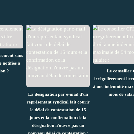
ciement sans
 notifiés à
ion ?
Le conseiller
irrégulièrement licen
à une indemnité max
La désignation par e-mail d'un
mois de salai
représentant syndical fait courir
le délai de contestation de 15
jours et la confirmation de la
désignation n'ouvre pas un
nouveau délai de contestation :