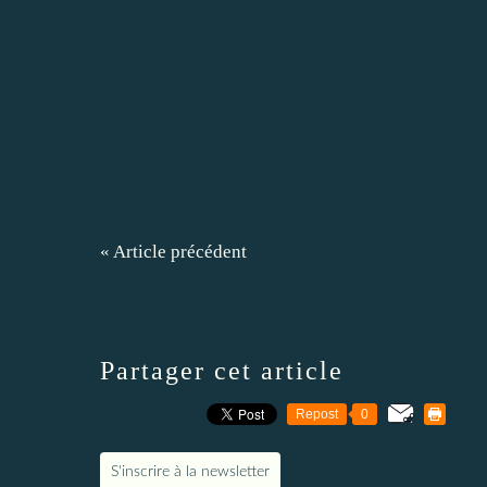
« Article précédent
Partager cet article
Repost
0
S'inscrire à la newsletter