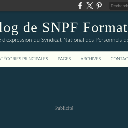
log de SNPF Format
 d’expression du Syndicat National des Personnels de
ATÉGORIES PRINCIPALES
PAGES
ARCHIVES
CONTAC
Publicité