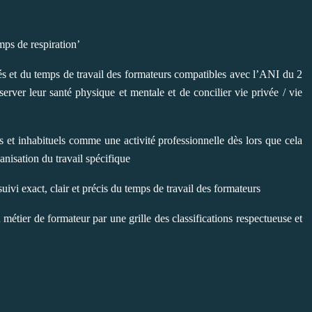
emps de respiration’
tés et du temps de travail des formateurs compatibles avec l’ANI du 2
éserver leur santé physique et mentale et de concilier vie privée / vie
ls et inhabituels comme une activité professionnelle dès lors que cela
anisation du travail spécifique
suivi exact, clair et précis du temps de travail des formateurs
 métier de formateur par une grille des classifications respectueuse et