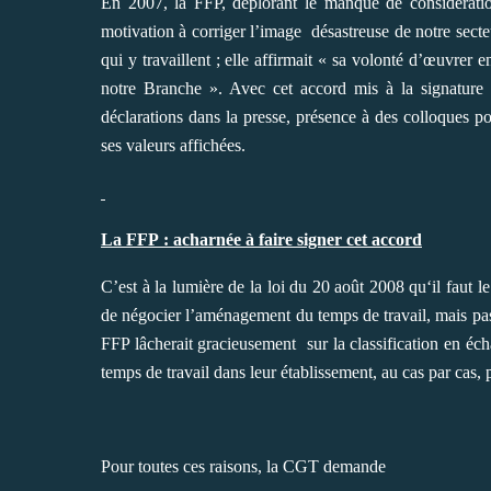
En 2007, la FFP, déplorant le manque de considératio
motivation à corriger l’image désastreuse de notre secte
qui y travaillent ; elle affirmait « sa volonté d’œuvrer 
notre Branche ». Avec cet accord mis à la signature 
déclarations dans la presse, présence à des colloques p
ses valeurs affichées.
La FFP : acharnée à faire signer cet accord
C’est à la lumière de la loi du 20 août 2008 qu‘il faut le
de négocier l’aménagement du temps de travail, mais pas
FFP lâcherait gracieusement sur la classification en éc
temps de travail dans leur établissement, au cas par cas,
Pour toutes ces raisons, la CGT demande