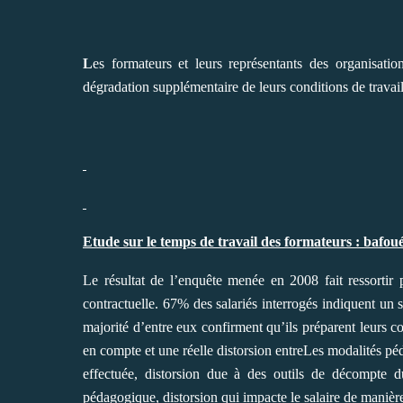
L
es formateurs et leurs représentants des organisatio
dégradation supplémentaire de leurs conditions de travail,
Etude sur le temps de travail des formateurs : bafou
Le résultat de l’enquête menée en 2008 fait ressortir 
contractuelle. 67% des salariés interrogés indiquent u
majorité d’entre eux confirment qu’ils préparent leurs c
en compte et une réelle distorsion entreLes modalités péd
effectuée, distorsion due à des outils de décompte d
pédagogique, distorsion qui impacte le salaire de manière