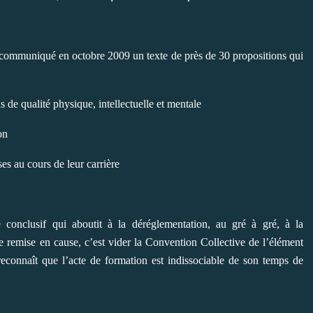
a communiqué en octobre 2009 un texte de près de 30 propositions qui
ns de qualité physique, intellectuelle et mentale
ion
es au cours de leur carrière
 conclusif qui aboutit à la déréglementation, au gré à gré, à la
tte remise en cause, c’est vider la Convention Collective de l’élément
 reconnaît que l’acte de formation est indissociable de son temps de