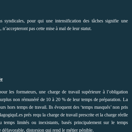
ns syndicales, pour qui une intensification des tâches signifie une
 n’accepteront pas cette mise à mal de leur statut.
ée
pour les formateurs, une charge de travail supérieure à l’obligation
n surplus non rémunéré de 10 à 20 % de leur temps de préparation. La
ours hors temps de travail. Ils évoquent des ‘temps masqués’ non pris
agogiquLes prés requ la charge de travail prescrite et la charge réelle
u temps limités ou inexistants, basés principalement sur le temps
 défavorable, distorsion qui rend le métier pénible.