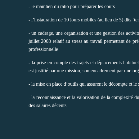
- le maintien du ratio pour préparer les cours
- l’instauration de 10 jours mobiles (au lieu de 5) dits ‘t
- un cadrage, une organisation et une gestion des activi
juillet 2008 relatif au stress au travail permettant de pr
professionnelle
- la prise en compte des trajets et déplacements habitue
est justifié par une mission, son encadrement par une org
- la mise en place d’outils qui assurent le décompte et le 
- la reconnaissance et la valorisation de la complexité du
des salaires décents.