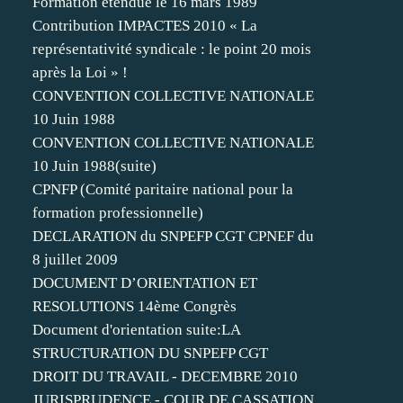
Formation étendue le 16 mars 1989
Contribution IMPACTES 2010 « La
représentativité syndicale : le point 20 mois
après la Loi » !
CONVENTION COLLECTIVE NATIONALE
10 Juin 1988
CONVENTION COLLECTIVE NATIONALE
10 Juin 1988(suite)
CPNFP (Comité paritaire national pour la
formation professionnelle)
DECLARATION du SNPEFP CGT CPNEF du
8 juillet 2009
DOCUMENT D’ORIENTATION ET
RESOLUTIONS 14ème Congrès
Document d'orientation suite:LA
STRUCTURATION DU SNPEFP CGT
DROIT DU TRAVAIL - DECEMBRE 2010
JURISPRUDENCE - COUR DE CASSATION