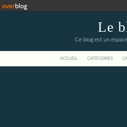
Le b
Ce blog est un espace
ACCUEIL
CATÉGORIES
C