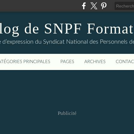
log de SNPF Format
 d’expression du Syndicat National des Personnels de
ATÉGORIES PRINCIPALES
PAGES
ARCHIVES
CONTAC
Publicité