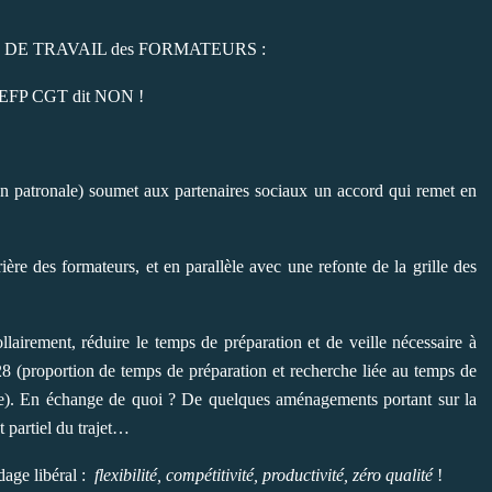
S DE TRAVAIL des FORMATEURS :
EFP CGT dit NON !
on patronale) soumet aux partenaires sociaux un accord qui remet en
ère des formateurs, et en parallèle avec une refonte de la grille des
lairement, réduire le temps de préparation et de veille nécessaire à
2/28 (proportion de temps de préparation et recherche liée au temps de
re). En échange de quoi ? De quelques aménagements portant sur la
t partiel du trajet…
adage libéral :
flexibilité, compétitivité, productivité, zéro qualité
!