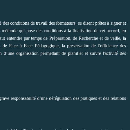
é des conditions de travail des formateurs, se disent prêtes à signer et
méthode qui pose des conditions à la finalisation de cet accord, en
l faut entendre par temps de Préparation, de Recherche et de veille, la
s de Face à Face Pédagogique, la préservation de l'efficience des
n d’une organisation permettant de planifier et suivre l'activité des
grave responsabilité d’une dérégulation des pratiques et des relations