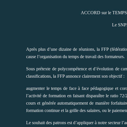
ACCORD sur le TEMP
Le SNP
Après plus d’une dizaine de réunions, la FFP (fédérati
cause l’organisation du temps de travail des formateurs.
Sous prétexte de polycompétence et d’évolution de carri
classifications, la FFP annonce clairement son objectif :
augmenter le temps de face à face pédagogique et corol
l’activité de formation en faisant disparaître le ratio 7
cours et générée automatiquement de manière forfaitai
formation continue et la grille des salaires, ou le paiemen
Le souhait des patrons est d’appliquer à notre secteur l’