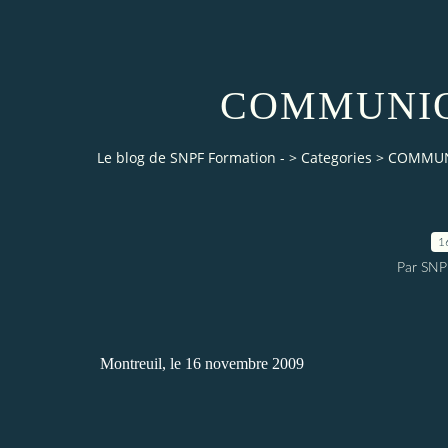
COMMUNIQ
Le blog de SNPF Formation -
>
Categories
>
COMMUN
1
Par SNP
Montreuil, le 16 novembre 2009