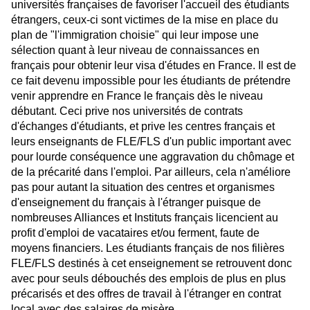
universités françaises de favoriser l'accueil des étudiants
étrangers, ceux-ci sont victimes de la mise en place du
plan de "l'immigration choisie" qui leur impose une
sélection quant à leur niveau de connaissances en
français pour obtenir leur visa d'études en France. Il est de
ce fait devenu impossible pour les étudiants de prétendre
venir apprendre en France le français dès le niveau
débutant. Ceci prive nos universités de contrats
d'échanges d'étudiants, et prive les centres français et
leurs enseignants de FLE/FLS d'un public important avec
pour lourde conséquence une aggravation du chômage et
de la précarité dans l'emploi. Par ailleurs, cela n'améliore
pas pour autant la situation des centres et organismes
d'enseignement du français à l'étranger puisque de
nombreuses Alliances et Instituts français licencient au
profit d'emploi de vacataires et/ou ferment, faute de
moyens financiers. Les étudiants français de nos filières
FLE/FLS destinés à cet enseignement se retrouvent donc
avec pour seuls débouchés des emplois de plus en plus
précarisés et des offres de travail à l'étranger en contrat
local avec des salaires de misère.