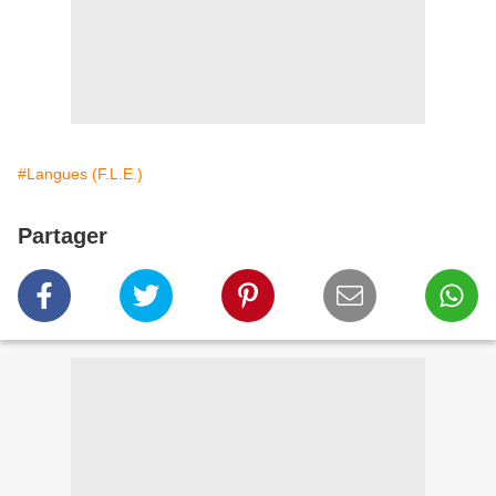
#Langues (F.L.E.)
Partager