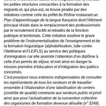
les petites structures consacrées à la formation des
migrants et, qui plus est, se trouve piratée par des
initiatives comme celle du préfet du Rhône instaurant un
Plan d'apprentissage de la langue française
dont l'élément
principal réside dans le remplacement des professionnels
par le recrutement d'actifs et retraités de la fonction
publique et territoriale. Cette initiative soulève le grave
problème de l'instrumentalisation de l'enseignement et de
la formation linguistique (alphabétisation, lutte contre
l'illettrisme et FLE/FLS) au service des politiques
d'immigration car elle assimile l'obtention d'un diplôme à
celle d'un permis de séjour, et met ainsi en danger la
mission première d'éducation et d'intégration des publics
concernés.
C'est pourquoi nous estimons indispensables de consulter
les représentants de tous les secteurs et de travailler
ensemble à l'élaboration d'une labellisation de centres
(contrôle de qualité) commune aux secteurs public et privé
ainsi que pour l'actualisation de la convention collective
des organismes de formation devenue désuète (n° 3249)
.