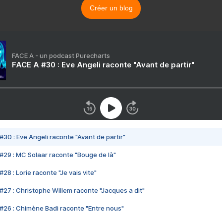
Créer un blog
FACE A - un podcast Purecharts
FACE A #30 : Eve Angeli raconte "Avant de partir"
#30 : Eve Angeli raconte "Avant de partir"
#29 : MC Solaar raconte "Bouge de là"
28 : Lorie raconte "Je vais vite"
#27 : Christophe Willem raconte "Jacques a dit"
#26 : Chimène Badi raconte "Entre nous"