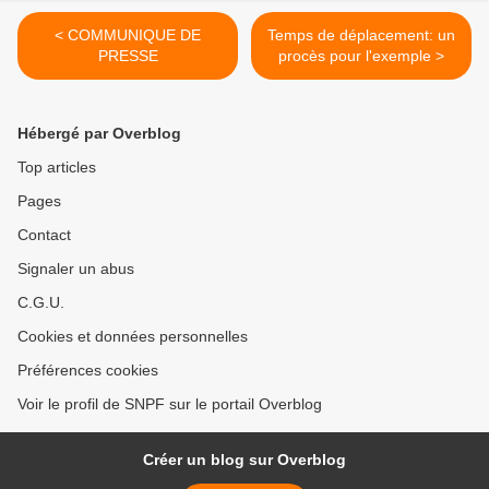
< COMMUNIQUE DE
Temps de déplacement: un
PRESSE
procès pour l'exemple >
Hébergé par Overblog
Top articles
Pages
Contact
Signaler un abus
C.G.U.
Cookies et données personnelles
Préférences cookies
Voir le profil de SNPF sur le portail Overblog
Créer un blog sur Overblog