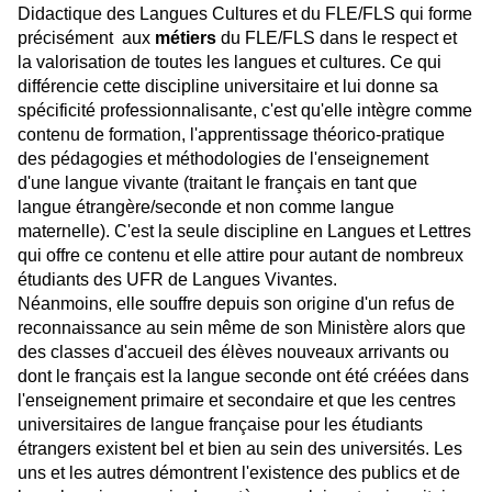
Didactique des Langues Cultures et du FLE/FLS qui forme
précisément aux
métiers
du FLE/FLS dans le respect et
la valorisation de toutes les langues et cultures. Ce qui
différencie cette discipline universitaire et lui donne sa
spécificité professionnalisante, c'est qu'elle intègre comme
contenu de formation, l'apprentissage théorico-pratique
des pédagogies et méthodologies de l'enseignement
d'une langue vivante (traitant le français en tant que
langue étrangère/seconde et non comme langue
maternelle). C'est la seule discipline en Langues et Lettres
qui offre ce contenu et elle attire pour autant de nombreux
étudiants des UFR de Langues Vivantes.
Néanmoins, elle souffre depuis son origine d'un refus de
reconnaissance au sein même de son Ministère alors que
des classes d'accueil des élèves nouveaux arrivants ou
dont le français est la langue seconde ont été créées dans
l'enseignement primaire et secondaire et que les centres
universitaires de langue française pour les étudiants
étrangers existent bel et bien au sein des universités. Les
uns et les autres démontrent l'existence des publics et de