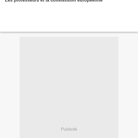
Les professeurs et la commission européenne
Publicité