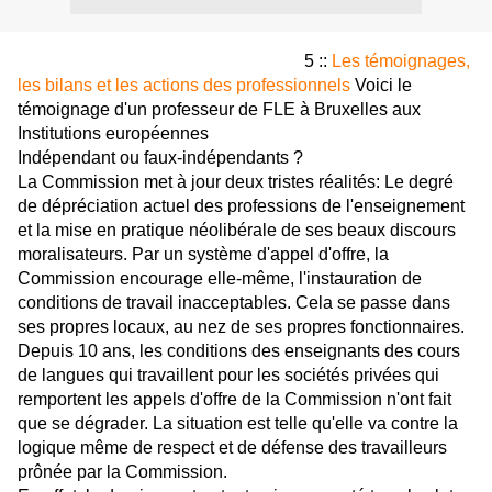
Par FLE Attaque :: 15/12/2009 à 12:0
5 ::
Les témoignages,
les bilans et les actions des professionnels
Voici le
témoignage d'un professeur de FLE à Bruxelles aux
Institutions européennes
Indépendant ou faux-indépendants ?
La Commission met à jour deux tristes réalités: Le degré
de dépréciation actuel des professions de l'enseignement
et la mise en pratique néolibérale de ses beaux discours
moralisateurs. Par un système d'appel d'offre, la
Commission encourage elle-même, l'instauration de
conditions de travail inacceptables. Cela se passe dans
ses propres locaux, au nez de ses propres fonctionnaires.
Depuis 10 ans, les conditions des enseignants des cours
de langues qui travaillent pour les sociétés privées qui
remportent les appels d'offre de la Commission n'ont fait
que se dégrader. La situation est telle qu'elle va contre la
logique même de respect et de défense des travailleurs
prônée par la Commission.