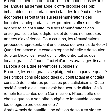
En effet, le dernier contractant qui a remporté tous les lots
de langues au dernier appel d'offre propose des prix
imbattables. Il est parfaitement clair dès le début que les
économies seront faites sur les rémunérations des
formateurs indépendants. Les premières offres de cette
agence faisaient d'ailleurs fi des rémunérations des
enseignants, de leurs diplômes et de leurs nombreuses
années d'expérience. Pour certains, les rémunérations
proposées représentaient une baisse de revenus de 40 % !
Quand on pense que cette entreprise bénéficie de soutien
du plan Bruxelles Invest qui lui offre entre autres des
locaux gratuits à Tour et Taxi et d'autres avantages fiscaux
! Est-ce à cela que servent ces subsides ?
En outre, les enseignants se plaignent de la pauvre qualité
des propositions pédagogiques du contractant et ont déjà
constaté de nombreux points très peu satisfaisants. Cette
société semble d'ailleurs avoir beaucoup de difficultés à
remplir les attentes de la Commission. N'aurait-elle été
choisie que pour son offre budgétaire imbattable, contre
toute logique professionnelle ?
Après 4 mois de bataille, une pétition de soutien signée