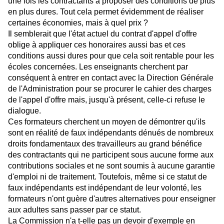
une fois les contractants à proposer des conditions de plus
en plus dures. Tout cela permet évidemment de réaliser
certaines économies, mais à quel prix ?
Il semblerait que l'état actuel du contrat d'appel d'offre
oblige à appliquer ces honoraires aussi bas et ces
conditions aussi dures pour que cela soit rentable pour les
écoles concernées. Les enseignants cherchent par
conséquent à entrer en contact avec la Direction Générale
de l'Administration pour se procurer le cahier des charges
de l'appel d'offre mais, jusqu'à présent, celle-ci refuse le
dialogue.
Ces formateurs cherchent un moyen de démontrer qu'ils
sont en réalité de faux indépendants dénués de nombreux
droits fondamentaux des travailleurs au grand bénéfice
des contractants qui ne participent sous aucune forme aux
contributions sociales et ne sont soumis à aucune garantie
d'emploi ni de traitement. Toutefois, même si ce statut de
faux indépendants est indépendant de leur volonté, les
formateurs n'ont guère d'autres alternatives pour enseigner
aux adultes sans passer par ce statut.
La Commission n'a t-elle pas un devoir d'exemple en