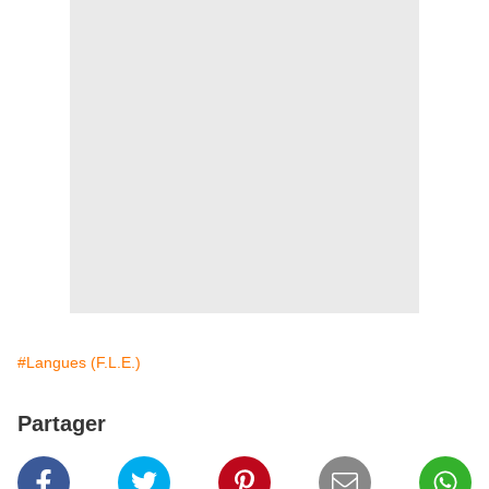
#Langues (F.L.E.)
Partager