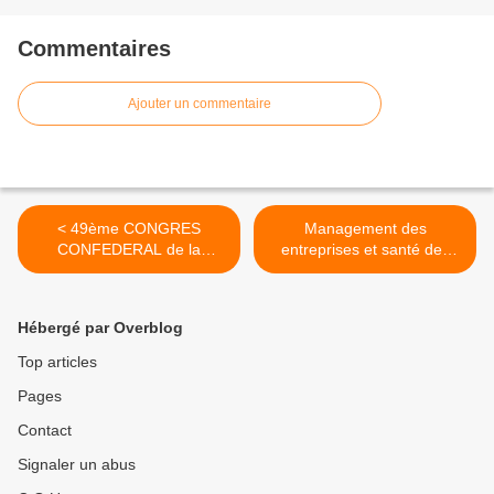
Commentaires
Ajouter un commentaire
< 49ème CONGRES
Management des
CONFEDERAL de la
entreprises et santé des
CGTpar Smaîl Lamara
salariés >
Hébergé par Overblog
Top articles
Pages
Contact
Signaler un abus