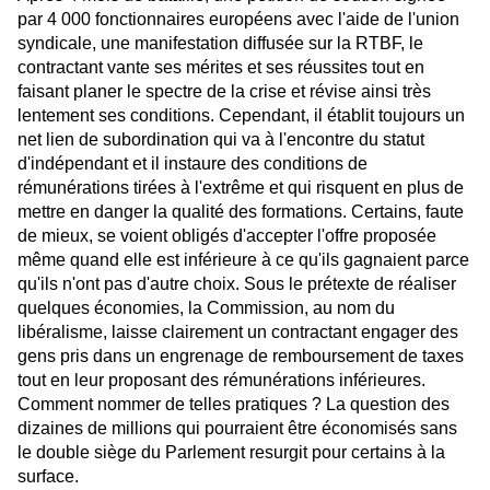
par 4 000 fonctionnaires européens avec l'aide de l'union
syndicale, une manifestation diffusée sur la RTBF, le
contractant vante ses mérites et ses réussites tout en
faisant planer le spectre de la crise et révise ainsi très
lentement ses conditions. Cependant, il établit toujours un
net lien de subordination qui va à l'encontre du statut
d'indépendant et il instaure des conditions de
rémunérations tirées à l'extrême et qui risquent en plus de
mettre en danger la qualité des formations. Certains, faute
de mieux, se voient obligés d'accepter l'offre proposée
même quand elle est inférieure à ce qu'ils gagnaient parce
qu'ils n'ont pas d'autre choix. Sous le prétexte de réaliser
quelques économies, la Commission, au nom du
libéralisme, laisse clairement un contractant engager des
gens pris dans un engrenage de remboursement de taxes
tout en leur proposant des rémunérations inférieures.
Comment nommer de telles pratiques ? La question des
dizaines de millions qui pourraient être économisés sans
le double siège du Parlement resurgit pour certains à la
surface.