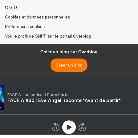
C.G.U.
Cookies et données personnelles
Préférences cookies
Voir le profil de SNPF sur le portail Overblog
Créer un blog sur Overblog
Créer un blog
FACE A - un podcast Purecharts
FACE A #30 : Eve Angeli raconte "Avant de partir"