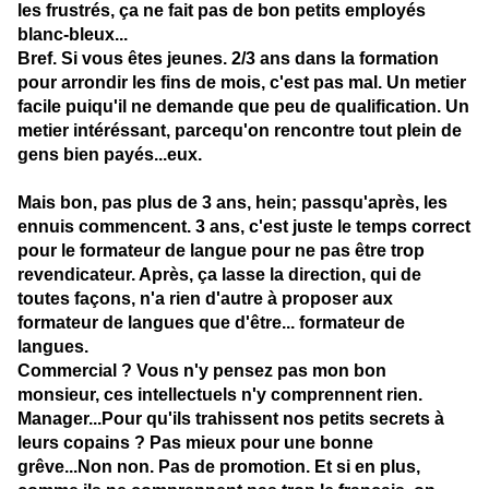
les frustrés, ça ne fait pas de bon petits employés
blanc-bleux...
Bref. Si vous êtes jeunes. 2/3 ans dans la formation
pour arrondir les fins de mois, c'est pas mal. Un metier
facile puiqu'il ne demande que peu de qualification. Un
metier intéréssant, parcequ'on rencontre tout plein de
gens bien payés...eux.
Mais bon, pas plus de 3 ans, hein; passqu'après, les
ennuis commencent. 3 ans, c'est juste le temps correct
pour le formateur de langue pour ne pas être trop
revendicateur. Après, ça lasse la direction, qui de
toutes façons, n'a rien d'autre à proposer aux
formateur de langues que d'être... formateur de
langues.
Commercial ? Vous n'y pensez pas mon bon
monsieur, ces intellectuels n'y comprennent rien.
Manager...Pour qu'ils trahissent nos petits secrets à
leurs copains ? Pas mieux pour une bonne
grêve...Non non. Pas de promotion. Et si en plus,