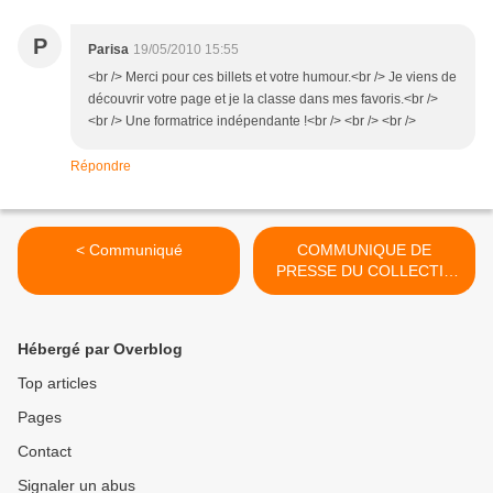
P
Parisa
19/05/2010 15:55
<br /> Merci pour ces billets et votre humour.<br /> Je viens de
découvrir votre page et je la classe dans mes favoris.<br />
<br /> Une formatrice indépendante !<br /> <br /> <br />
Répondre
< Communiqué
COMMUNIQUE DE
PRESSE DU COLLECTIF
SSIG >
Hébergé par Overblog
Top articles
Pages
Contact
Signaler un abus