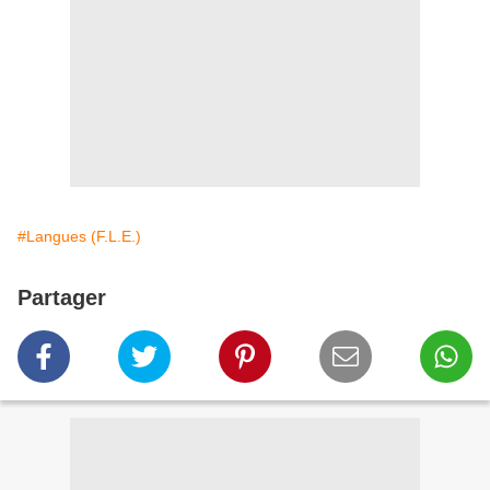
#Langues (F.L.E.)
Partager