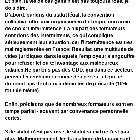
Et bien, la vie de ces gens n'est pas toujours rose, je
dois dire.
D'abord, parlons du statut légal: la convention
collective offre aux organisemes de langue une arme
de choix: l'intermittence. La plupart des formateurs
sont donc des intermittents, ce qui complique
sérieusement leur situation, car l'intermittence est tres
mal reglementée en France: Resultat, une multitude de
vides juridiques dans lesquels l'employeur s'engouffre
pour refuser tel ou tel avantage aux malheureux
salariés.Ne parlons pas des CDD, qui dans ce secteur,
peuvent s'enchainer comme des perles , et qui ne
donnent pas droit aux indemnités de précarité (10%
tout de même).
Enfin, précisons que de nombreux formateurs sont en
temps partiel - souvent par convenance personnelle
certes.
Si le statut n'est pas rose, le statut social ne l'est pas
plus. Malheuresement, les formateurs de langue sont