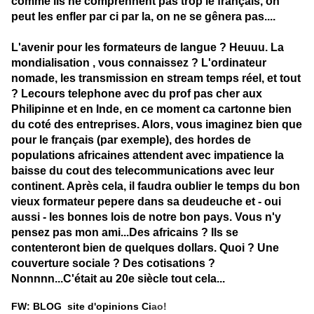
comme ils ne comprennent pas trop le français, on
peut les enfler par ci par la, on ne se gênera pas....
L'avenir pour les formateurs de langue ? Heuuu. La
mondialisation , vous connaissez ? L'ordinateur
nomade, les transmission en stream temps réel, et tout
? Lecours telephone avec du prof pas cher aux
Philipinne et en Inde, en ce moment ca cartonne bien
du coté des entreprises. Alors, vous imaginez bien que
pour le français (par exemple), des hordes de
populations africaines attendent avec impatience la
baisse du cout des telecommunications avec leur
continent. Après cela, il faudra oublier le temps du bon
vieux formateur pepere dans sa deudeuche et - oui
aussi - les bonnes lois de notre bon pays. Vous n'y
pensez pas mon ami...Des africains ? Ils se
contenteront bien de quelques dollars. Quoi ? Une
couverture sociale ? Des cotisations ?
Nonnnn...C'était au 20e siècle tout cela...
FW: BLOG site d'opinions Ci
ao!