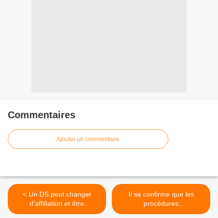
Commentaires
Ajouter un commentaire
< Un DS peut changer
Il se confirme que les
d'affiliation et être
procédures
néanmoins renommé DS
conventionnelles