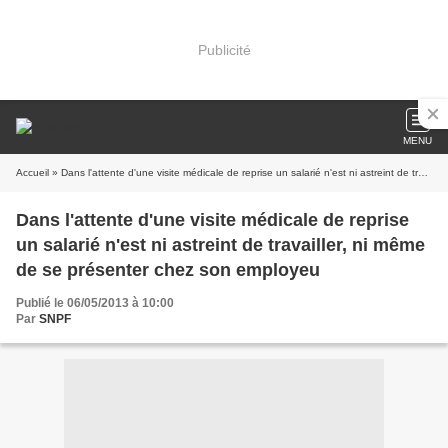
Publicité
MENU
Accueil
» Dans l'attente d'une visite médicale de reprise un salarié n'est ni astreint de travailler, ni même de se présenter chez son employeu
Dans l'attente d'une visite médicale de reprise
un salarié n'est ni astreint de travailler, ni même
de se présenter chez son employeu
Publié le 06/05/2013 à 10:00
Par
SNPF