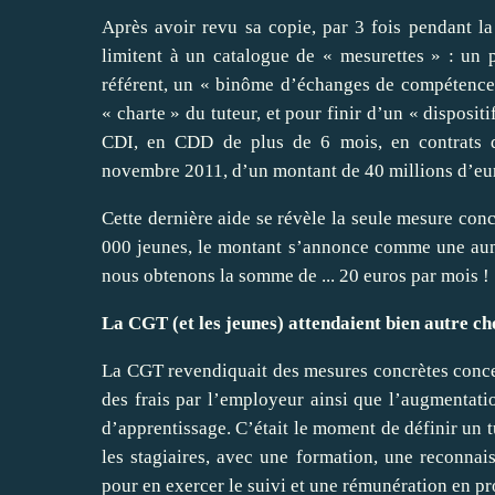
Après avoir revu sa copie, par 3 fois pendant la
limitent à un catalogue de « mesurettes » : un p
référent, un « binôme d’échanges de compétences 
« charte » du tuteur, et pour finir d’un « disposi
CDI, en CDD de plus de 6 mois, en contrats d’
novembre 2011, d’un montant de 40 millions d’euro
Cette dernière aide se révèle la seule mesure conc
000 jeunes, le montant s’annonce comme une aumôn
nous obtenons la somme de ... 20 euros par mois !
La CGT (et les jeunes) attendaient bien autre ch
La CGT revendiquait des mesures concrètes concern
des frais par l’employeur ainsi que l’augmentati
d’apprentissage. C’était le moment de définir un t
les stagiaires, avec une formation, une reconnai
pour en exercer le suivi et une rémunération en pr