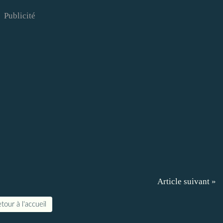
Publicité
Article suivant »
tour à l'accueil