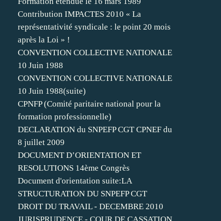
Formation étendue le 16 mars 1989
Contribution IMPACTES 2010 « La
représentativité syndicale : le point 20 mois
après la Loi » !
CONVENTION COLLECTIVE NATIONALE
10 Juin 1988
CONVENTION COLLECTIVE NATIONALE
10 Juin 1988(suite)
CPNFP (Comité paritaire national pour la
formation professionnelle)
DECLARATION du SNPEFP CGT CPNEF du
8 juillet 2009
DOCUMENT D’ORIENTATION ET
RESOLUTIONS 14ème Congrès
Document d'orientation suite:LA
STRUCTURATION DU SNPEFP CGT
DROIT DU TRAVAIL - DECEMBRE 2010
JURISPRUDENCE - COUR DE CASSATION