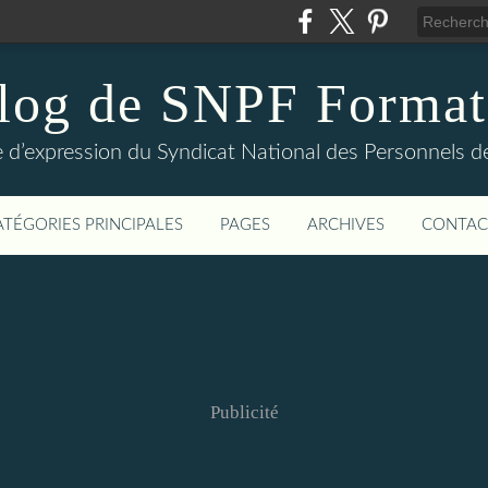
log de SNPF Format
 d’expression du Syndicat National des Personnels de
ATÉGORIES PRINCIPALES
PAGES
ARCHIVES
CONTAC
Publicité