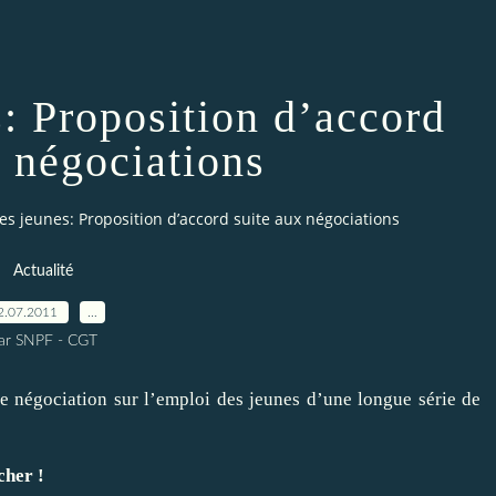
: Proposition d’accord
x négociations
es jeunes: Proposition d’accord suite aux négociations
Actualité
2.07.2011
…
ar SNPF - CGT
 de négociation sur l’emploi des jeunes d’une longue série de
cher !