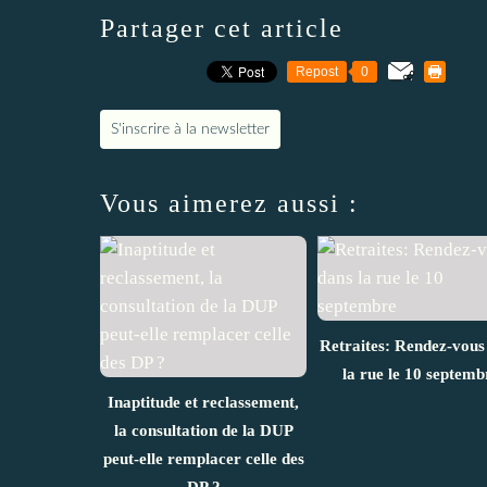
Partager cet article
Repost
0
S'inscrire à la newsletter
Vous aimerez aussi :
Retraites: Rendez-vous
la rue le 10 septemb
Inaptitude et reclassement,
la consultation de la DUP
peut-elle remplacer celle des
DP ?