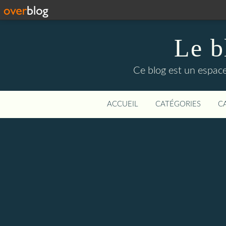
Le b
Ce blog est un espace
ACCUEIL
CATÉGORIES
C