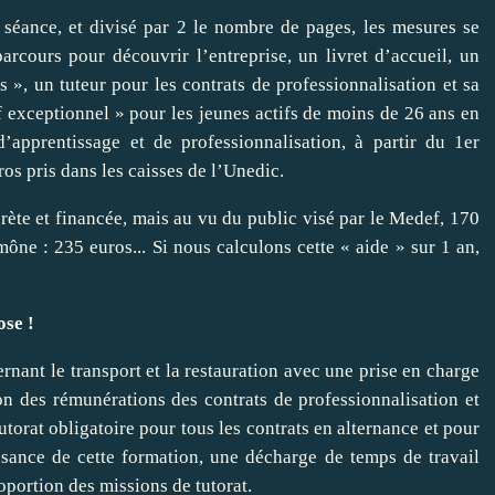
 séance, et divisé par 2 le nombre de pages, les mesures se
arcours pour découvrir l’entreprise, un livret d’accueil, un
», un tuteur pour les contrats de professionnalisation et sa
tif exceptionnel » pour les jeunes actifs de moins de 26 ans en
apprentissage et de professionnalisation, à partir du 1er
s pris dans les caisses de l’Unedic.
rète et financée, mais au vu du public visé par le Medef, 170
e : 235 euros... Si nous calculons cette « aide » sur 1 an,
ose !
ant le transport et la restauration avec une prise en charge
on des rémunérations des contrats de professionnalisation et
utorat obligatoire pour tous les contrats en alternance et pour
ssance de cette formation, une décharge de temps de travail
oportion des missions de tutorat.