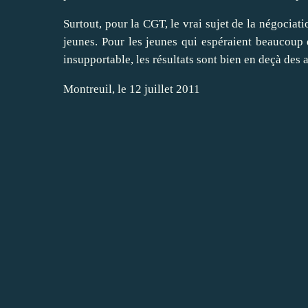
Surtout, pour la CGT, le vrai sujet de la négociati
jeunes. Pour les jeunes qui espéraient beaucoup d
insupportable, les résultats sont bien en deçà des a
Montreuil, le 12 juillet 2011