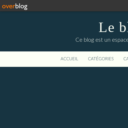
Le b
Ce blog est un espace
ACCUEIL
CATÉGORIES
C