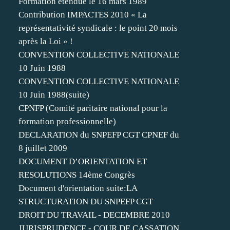
Formation étendue le 16 mars 1989
Contribution IMPACTES 2010 « La
représentativité syndicale : le point 20 mois
après la Loi » !
CONVENTION COLLECTIVE NATIONALE
10 Juin 1988
CONVENTION COLLECTIVE NATIONALE
10 Juin 1988(suite)
CPNFP (Comité paritaire national pour la
formation professionnelle)
DECLARATION du SNPEFP CGT CPNEF du
8 juillet 2009
DOCUMENT D’ORIENTATION ET
RESOLUTIONS 14ème Congrès
Document d'orientation suite:LA
STRUCTURATION DU SNPEFP CGT
DROIT DU TRAVAIL - DECEMBRE 2010
JURISPRUDENCE - COUR DE CASSATION