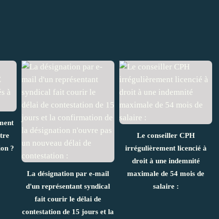
ement
tre
Le conseiller CPH
ion ?
irrégulièrement licencié à
droit à une indemnité
La désignation par e-mail
maximale de 54 mois de
d'un représentant syndical
salaire :
fait courir le délai de
contestation de 15 jours et la