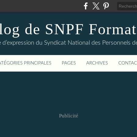
log de SNPF Format
 d’expression du Syndicat National des Personnels de
ATÉGORIES PRINCIPALES
PAGES
ARCHIVES
CONTAC
Publicité