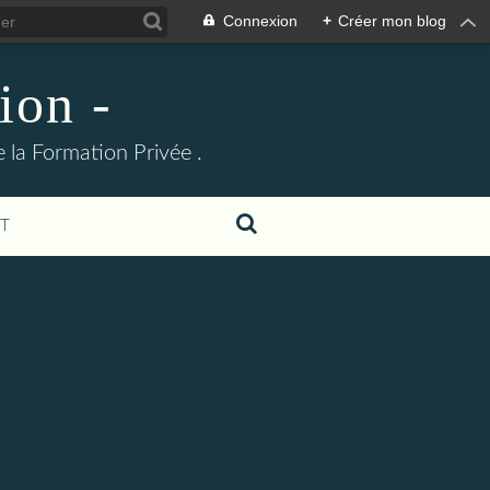
Connexion
+
Créer mon blog
ion -
 la Formation Privée .
T