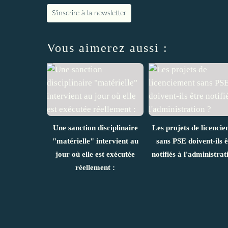
S'inscrire à la newsletter
Vous aimerez aussi :
Une sanction disciplinaire
Les projets de licenci
"matérielle" intervient au
sans PSE doivent-ils ê
jour où elle est exécutée
notifiés à l'administrat
réellement :