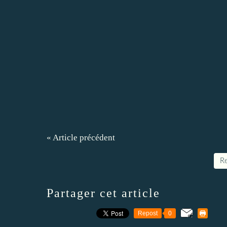
« Article précédent
Re
Partager cet article
Repost
0