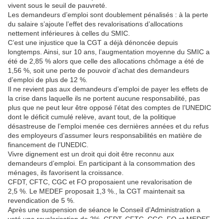
vivent sous le seuil de pauvreté.
Les demandeurs d’emploi sont doublement pénalisés : à la perte
du salaire s’ajoute l’effet des revalorisations d’allocations
nettement inférieures à celles du SMIC.
C’est une injustice que la CGT a déjà dénoncée depuis
longtemps. Ainsi, sur 10 ans, l’augmentation moyenne du SMIC a
été de 2,85 % alors que celle des allocations chômage a été de
1,56 %, soit une perte de pouvoir d’achat des demandeurs
d’emploi de plus de 12 %.
Il ne revient pas aux demandeurs d’emploi de payer les effets de
la crise dans laquelle ils ne portent aucune responsabilité, pas
plus que ne peut leur être opposé l’état des comptes de l’UNEDIC
dont le déficit cumulé relève, avant tout, de la politique
désastreuse de l’emploi menée ces dernières années et du refus
des employeurs d’assumer leurs responsabilités en matière de
financement de l’UNEDIC.
Vivre dignement est un droit qui doit être reconnu aux
demandeurs d’emploi. En participant à la consommation des
ménages, ils favorisent la croissance.
CFDT, CFTC, CGC et FO proposaient une revalorisation de
2,5 %. Le MEDEF proposait 1,3 %., la CGT maintenait sa
revendication de 5 %.
Après une suspension de séance le Conseil d’Administration a