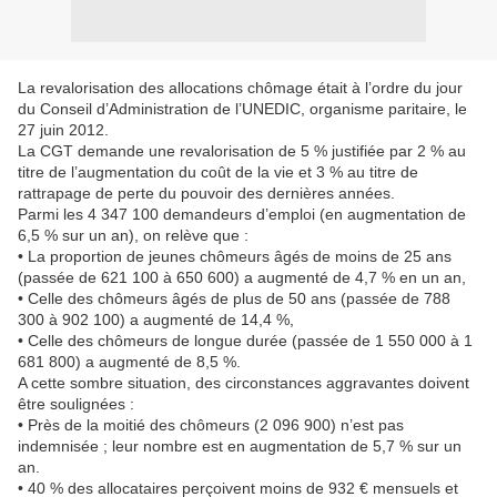
La revalorisation des allocations chômage était à l’ordre du jour
du Conseil d’Administration de l’UNEDIC, organisme paritaire, le
27 juin 2012.
La CGT demande une revalorisation de 5 % justifiée par 2 % au
titre de l’augmentation du coût de la vie et 3 % au titre de
rattrapage de perte du pouvoir des dernières années.
Parmi les 4 347 100 demandeurs d’emploi (en augmentation de
6,5 % sur un an), on relève que :
• La proportion de jeunes chômeurs âgés de moins de 25 ans
(passée de 621 100 à 650 600) a augmenté de 4,7 % en un an,
• Celle des chômeurs âgés de plus de 50 ans (passée de 788
300 à 902 100) a augmenté de 14,4 %,
• Celle des chômeurs de longue durée (passée de 1 550 000 à 1
681 800) a augmenté de 8,5 %.
A cette sombre situation, des circonstances aggravantes doivent
être soulignées :
• Près de la moitié des chômeurs (2 096 900) n’est pas
indemnisée ; leur nombre est en augmentation de 5,7 % sur un
an.
• 40 % des allocataires perçoivent moins de 932 € mensuels et