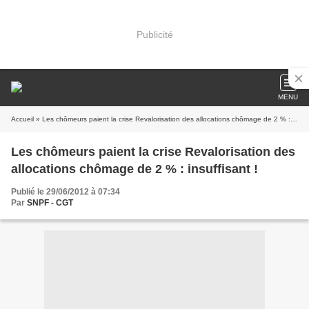
Publicité
MENU
Accueil
» Les chômeurs paient la crise Revalorisation des allocations chômage de 2 % : insuffisant !
Les chômeurs paient la crise Revalorisation des
allocations chômage de 2 % : insuffisant !
Publié le 29/06/2012 à 07:34
Par
SNPF - CGT