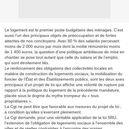
Le logement est le premier poste budgétaire des ménages. C’est
aussi l’un des principaux objets de préoccupation et de fortes
attentes de nos concitoyens. Avec 80 % des salariés percevant
moins de 2 000 euros par mois dont la moitié rémunérés moins
de 1 400 euros, la question d’une politique ambitieuse de mise en
chantier se pose tout autant que celle du salaire et de l’emploi,
qui sont étroitement liés.
Le renforcement des obligations des collectivités locales en
matière de construction de logements sociaux, la mobilisation du
foncier de l’État et des Établissements publics, sont les deux axes
principaux d’un projet de loi qui affiche une volonté de rupture par
rapport à la politique du logement de la précédente mandature,
placée sous le dogme du mythe trompeur du « tous
propriétaires ».
La Cgt ne peut être que favorable aux mesures du projet de loi ;
à condition qu’elles s’exercent pleinement.
La Cgt demande, pour une véritable application de la loi SRU,
l’extension de l’obligation de logements sociaux à l’ensemble des
villes et de réelles contraintes à l’encontre des maires