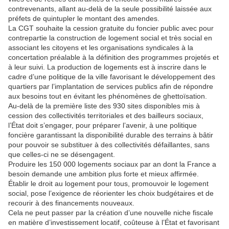
contrevenants, allant au-delà de la seule possibilité laissée aux
préfets de quintupler le montant des amendes.
La CGT souhaite la cession gratuite du foncier public avec pour
contrepartie la construction de logement social et très social en
associant les citoyens et les organisations syndicales à la
concertation préalable à la définition des programmes projetés et
à leur suivi. La production de logements est à inscrire dans le
cadre d’une politique de la ville favorisant le développement des
quartiers par l’implantation de services publics afin de répondre
aux besoins tout en évitant les phénomènes de ghettoïsation.
Au-delà de la première liste des 930 sites disponibles mis à
cession des collectivités territoriales et des bailleurs sociaux,
l’État doit s’engager, pour préparer l’avenir, à une politique
foncière garantissant la disponibilité durable des terrains à bâtir
pour pouvoir se substituer à des collectivités défaillantes, sans
que celles-ci ne se désengagent.
Produire les 150 000 logements sociaux par an dont la France a
besoin demande une ambition plus forte et mieux affirmée.
Établir le droit au logement pour tous, promouvoir le logement
social, pose l’exigence de réorienter les choix budgétaires et de
recourir à des financements nouveaux.
Cela ne peut passer par la création d’une nouvelle niche fiscale
en matière d’investissement locatif, coûteuse à l’État et favorisant