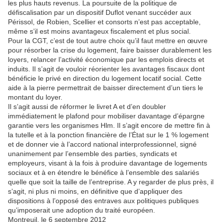
les plus hauts revenus. La poursuite de la politique de
défiscalisation par un dispositif Duflot venant succéder aux
Périssol, de Robien, Scellier et consorts n’est pas acceptable,
même s’il est moins avantageux fiscalement et plus social.
Pour la CGT, c’est de tout autre choix qu’il faut mettre en œuvre
pour résorber la crise du logement, faire baisser durablement les
loyers, relancer l’activité économique par les emplois directs et
induits. Il s’agit de vouloir réorienter les avantages fiscaux dont
bénéficie le privé en direction du logement locatif social. Cette
aide à la pierre permettrait de baisser directement d’un tiers le
montant du loyer.
Il s’agit aussi de réformer le livret A et d’en doubler
immédiatement le plafond pour mobiliser davantage d’épargne
garantie vers les organismes Hlm. Il s’agit encore de mettre fin à
la tutelle et à la ponction financière de l’État sur le 1 % logement
et de donner vie à l’accord national interprofessionnel, signé
unanimement par l’ensemble des parties, syndicats et
employeurs, visant à la fois à produire davantage de logements
sociaux et à en étendre le bénéfice à l’ensemble des salariés
quelle que soit la taille de l’entreprise. A y regarder de plus près, il
s’agit, ni plus ni moins, en définitive que d’appliquer des
dispositions à l’opposé des entraves aux politiques publiques
qu’imposerait une adoption du traité européen.
Montreuil, le 6 septembre 2012