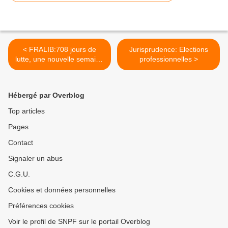
< FRALIB:708 jours de
Jurisprudence: Elections
lutte, une nouvelle semaine
professionnelles >
hors norme et…la « gauche
» au pouvoir ?
Hébergé par Overblog
Top articles
Pages
Contact
Signaler un abus
C.G.U.
Cookies et données personnelles
Préférences cookies
Voir le profil de SNPF sur le portail Overblog