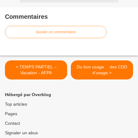
Commentaires
Ajouter un commentaire
< TEMPS PARTIEL –
Du bon usage… des CDD
Vacation - AFPA
d’usage >
Hébergé par Overblog
Top articles
Pages
Contact
Signaler un abus