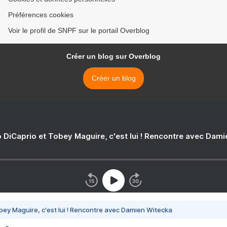
Préférences cookies
Voir le profil de SNPF sur le portail Overblog
Créer un blog sur Overblog
Créer un blog
 DiCaprio et Tobey Maguire, c'est lui ! Rencontre avec Dam
bey Maguire, c'est lui ! Rencontre avec Damien Witecka