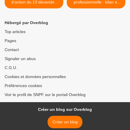
d’action du 13 décembre
professionnelle : bilan et
2011
perspectives >
Hébergé par Overblog
Top articles
Pages
Contact
Signaler un abus
C.G.U.
Cookies et données personnelles
Préférences cookies
Voir le profil de SNPF sur le portail Overblog
Créer un blog sur Overblog
Créer un blog