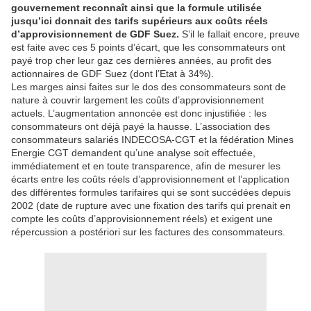
gouvernement reconnaît ainsi que la formule utilisée
jusqu’ici donnait des tarifs supérieurs aux coûts réels
d’approvisionnement de GDF Suez.
S’il le fallait encore, preuve
est faite avec ces 5 points d’écart, que les consommateurs ont
payé trop cher leur gaz ces dernières années, au profit des
actionnaires de GDF Suez (dont l’Etat à 34%).
Les marges ainsi faites sur le dos des consommateurs sont de
nature à couvrir largement les coûts d’approvisionnement
actuels. L’augmentation annoncée est donc injustifiée : les
consommateurs ont déjà payé la hausse. L’association des
consommateurs salariés INDECOSA-CGT et la fédération Mines
Energie CGT demandent qu’une analyse soit effectuée,
immédiatement et en toute transparence, afin de mesurer les
écarts entre les coûts réels d’approvisionnement et l’application
des différentes formules tarifaires qui se sont succédées depuis
2002 (date de rupture avec une fixation des tarifs qui prenait en
compte les coûts d’approvisionnement réels) et exigent une
répercussion a postériori sur les factures des consommateurs.