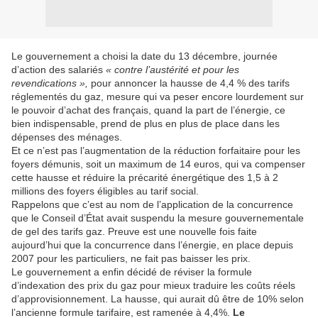
Le gouvernement a choisi la date du 13 décembre, journée
d’action des salariés
« contre l’austérité et pour les
revendications »,
pour annoncer la hausse de 4,4 % des tarifs
réglementés du gaz, mesure qui va peser encore lourdement sur
le pouvoir d’achat des français, quand la part de l’énergie, ce
bien indispensable, prend de plus en plus de place dans les
dépenses des ménages.
Et ce n’est pas l’augmentation de la réduction forfaitaire pour les
foyers démunis, soit un maximum de 14 euros, qui va compenser
cette hausse et réduire la précarité énergétique des 1,5 à 2
millions des foyers éligibles au tarif social.
Rappelons que c’est au nom de l’application de la concurrence
que le Conseil d’État avait suspendu la mesure gouvernementale
de gel des tarifs gaz. Preuve est une nouvelle fois faite
aujourd’hui que la concurrence dans l’énergie, en place depuis
2007 pour les particuliers, ne fait pas baisser les prix.
Le gouvernement a enfin décidé de réviser la formule
d’indexation des prix du gaz pour mieux traduire les coûts réels
d’approvisionnement. La hausse, qui aurait dû être de 10% selon
l’ancienne formule tarifaire, est ramenée à 4,4%.
Le