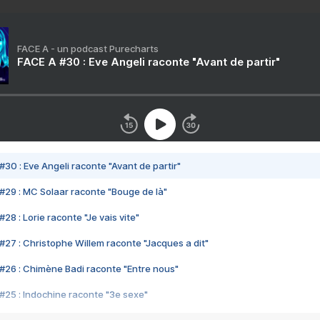
FACE A - un podcast Purecharts
FACE A #30 : Eve Angeli raconte "Avant de partir"
#30 : Eve Angeli raconte "Avant de partir"
#29 : MC Solaar raconte "Bouge de là"
28 : Lorie raconte "Je vais vite"
#27 : Christophe Willem raconte "Jacques a dit"
#26 : Chimène Badi raconte "Entre nous"
#25 : Indochine raconte "3e sexe"