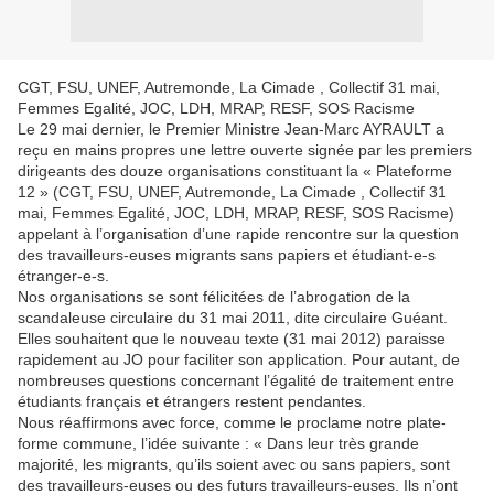
CGT, FSU, UNEF, Autremonde, La Cimade , Collectif 31 mai,
Femmes Egalité, JOC, LDH, MRAP, RESF, SOS Racisme
Le 29 mai dernier, le Premier Ministre Jean-Marc AYRAULT a
reçu en mains propres une lettre ouverte signée par les premiers
dirigeants des douze organisations constituant la « Plateforme
12 » (CGT, FSU, UNEF, Autremonde, La Cimade , Collectif 31
mai, Femmes Egalité, JOC, LDH, MRAP, RESF, SOS Racisme)
appelant à l’organisation d’une rapide rencontre sur la question
des travailleurs-euses migrants sans papiers et étudiant-e-s
étranger-e-s.
Nos organisations se sont félicitées de l’abrogation de la
scandaleuse circulaire du 31 mai 2011, dite circulaire Guéant.
Elles souhaitent que le nouveau texte (31 mai 2012) paraisse
rapidement au JO pour faciliter son application. Pour autant, de
nombreuses questions concernant l’égalité de traitement entre
étudiants français et étrangers restent pendantes.
Nous réaffirmons avec force, comme le proclame notre plate-
forme commune, l’idée suivante : « Dans leur très grande
majorité, les migrants, qu’ils soient avec ou sans papiers, sont
des travailleurs-euses ou des futurs travailleurs-euses. Ils n’ont