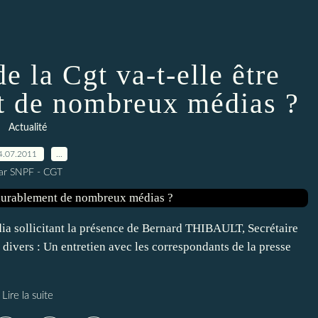
e la Cgt va-t-elle être
t de nombreux médias ?
Actualité
4.07.2011
…
ar SNPF - CGT
dia sollicitant la présence de Bernard THIBAULT, Secrétaire
 divers : Un entretien avec les correspondants de la presse
Lire la suite