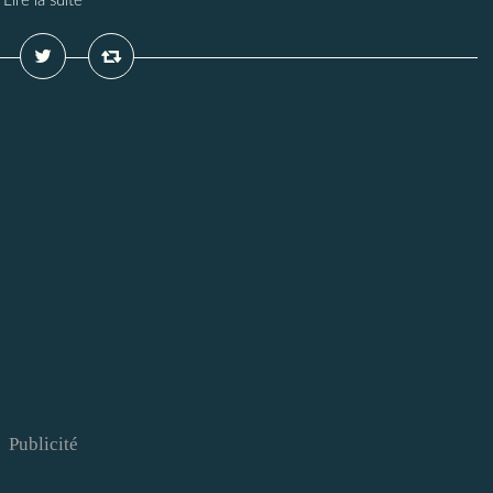
Lire la suite
Publicité