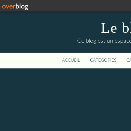
Le b
Ce blog est un espace
ACCUEIL
CATÉGORIES
C