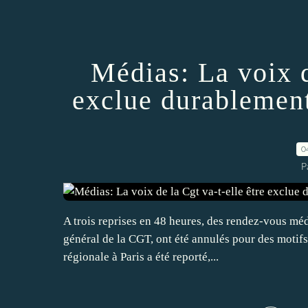
Médias: La voix d
exclue durablemen
0
P
A trois reprises en 48 heures, des rendez-vous mé
général de la CGT, ont été annulés pour des motifs
régionale à Paris a été reporté,...