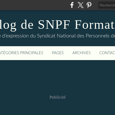
log de SNPF Format
 d’expression du Syndicat National des Personnels de
ATÉGORIES PRINCIPALES
PAGES
ARCHIVES
CONTAC
Publicité