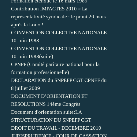
Formation étendue le 16 mars 1989
Contribution IMPACTES 2010 « La
représentativité syndicale : le point 20 mois
après la Loi » !
CONVENTION COLLECTIVE NATIONALE
10 Juin 1988
CONVENTION COLLECTIVE NATIONALE
10 Juin 1988(suite)
CPNFP (Comité paritaire national pour la
formation professionnelle)
DECLARATION du SNPEFP CGT CPNEF du
8 juillet 2009
DOCUMENT D’ORIENTATION ET
RESOLUTIONS 14ème Congrès
Document d'orientation suite:LA
STRUCTURATION DU SNPEFP CGT
DROIT DU TRAVAIL - DECEMBRE 2010
JURISPRUDENCE - COUR DE CASSATION