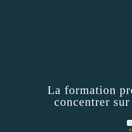
La formation pr
concentrer sur
0
P