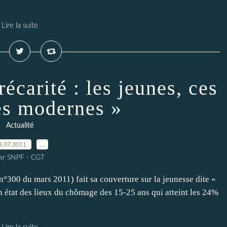
Lire la suite
écarité : les jeunes, ces
es modernes »
Actualité
4.07.2011
…
ar SNPF - CGT
300 du mars 2011) fait sa couverture sur la jeunesse dite «
n état des lieux du chômage des 15-25 ans qui atteint les 24%