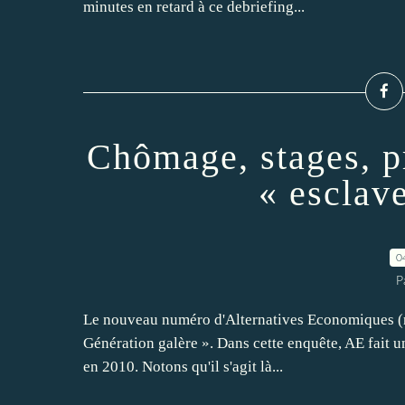
minutes en retard à ce debriefing...
Chômage, stages, pr
« esclav
0
P
Le nouveau numéro d'Alternatives Economiques (n°
Génération galère ». Dans cette enquête, AE fait u
en 2010. Notons qu'il s'agit là...