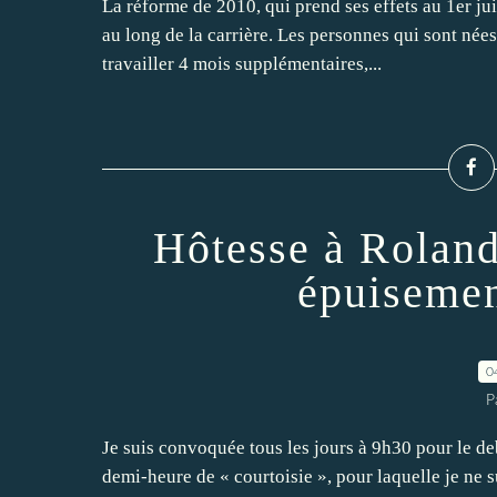
La réforme de 2010, qui prend ses effets au 1er juil
au long de la carrière. Les personnes qui sont nées
travailler 4 mois supplémentaires,...
Hôtesse à Roland
épuisemen
0
P
Je suis convoquée tous les jours à 9h30 pour le d
demi-heure de « courtoisie », pour laquelle je ne s