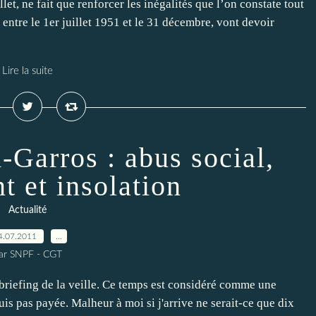
let, ne fait que renforcer les inégalités que l’on constate tout
 entre le 1er juillet 1951 et le 31 décembre, vont devoir
Lire la suite
-Garros : abus social,
t et insolation
Actualité
4.07.2011
…
ar SNPF - CGT
ebriefing de la veille. Ce temps est considéré comme une
uis pas payée. Malheur à moi si j'arrive ne serait-ce que dix