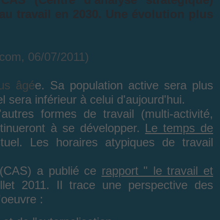
 au travail en 2030. Une évolution plus
.com, 06/07/2011)
lus âgé
e. Sa population active sera plus
sera inférieur à celui d'aujourd'hui.
autres formes de travail (multi-activité,
ontinueront à se développer.
Le temps de
el. Les horaires atypiques de travail
 (CAS) a publié ce
rapport " le travail et
let 2011. Il trace une perspective des
'oeuvre :