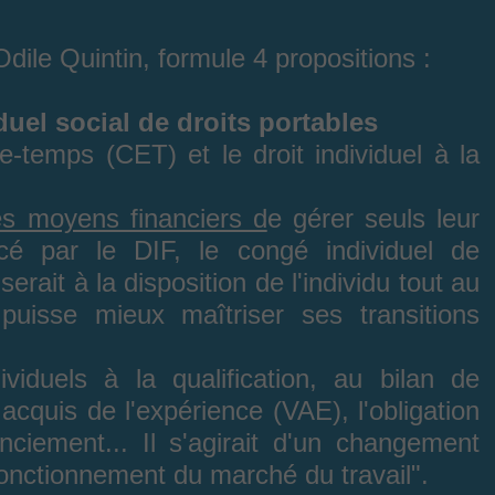
Odile Quintin, formule 4 propositions :
uel social de droits portables
e-temps (CET) et le droit individuel à la
es moyens financiers d
e gérer seuls leur
cé par le DIF, le congé individuel de
erait à la disposition de l'individu tout au
puisse mieux maîtriser ses transitions
dividuels à la qualification, au bilan de
acquis de l'expérience (VAE), l'obligation
ciement... Il s'agirait d'un changement
onctionnement du marché du travail".