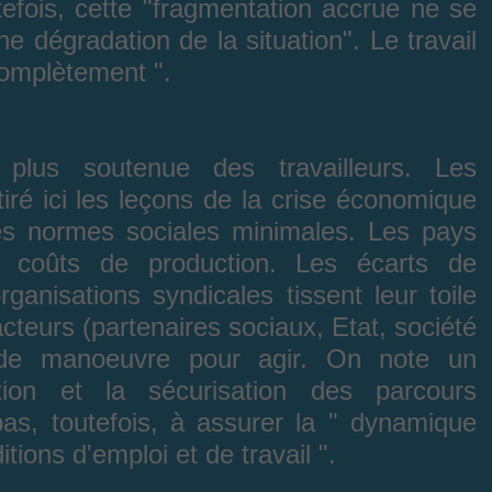
tefois, cette "fragmentation accrue ne se
e dégradation de la situation". Le travail
complètement ".
 plus soutenue des travailleurs. Les
tiré ici les leçons de la crise économique
s normes sociales minimales. Les pays
 coûts de production. Les écarts de
rganisations syndicales tissent leur toile
cteurs (partenaires sociaux, Etat, société
s de manoeuvre pour agir. On note un
tion et la sécurisation des parcours
pas, toutefois, à assurer la " dynamique
tions d'emploi et de travail ".