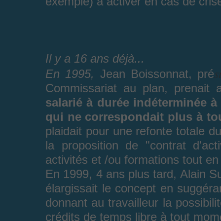
exemple) à activer en cas de cris
Il y a 16 ans déjà...
s
En 1995,
Jean Boissonnat, pré
Commissariat au plan, prenait
salarié à durée indéterminée 
qui ne correspondait plus à to
plaidait pour une refonte totale d
la proposition de "contrat d'act
activités et /ou formations tout e
En 1999, 4 ans plus tard, Alain Su
élargissait le concept en suggéran
donnant au travailleur la possibil
crédits de temps libre à tout mom