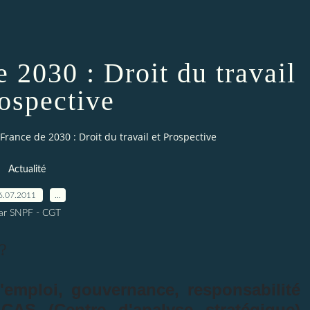
2030 : Droit du travail
rospective
rance de 2030 : Droit du travail et Prospective
Actualité
6.07.2011
…
ar SNPF - CGT
?
d'emploi, gouvernance, responsabilité
e CAS (Centre d'analyse stratégique)