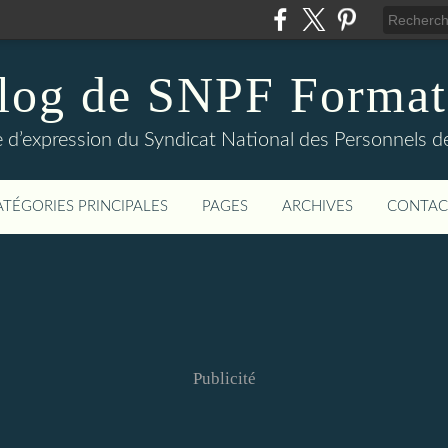
log de SNPF Format
 d’expression du Syndicat National des Personnels de
ATÉGORIES PRINCIPALES
PAGES
ARCHIVES
CONTAC
Publicité