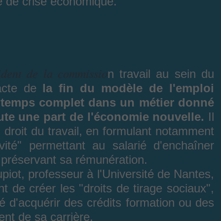
e de crise économique.
ident de la commissio
n travail au sein du
 acte de
la fin du modèle de l'emploi
à temps complet dans un métier donné
ute une part de l'économie nouvelle.
Il
u droit du travail, en formulant notamment
ivité" permettant au salarié d'enchaîner
n préservant sa rémunération.
piot, professeur à l'Université de Nantes,
t de créer les "droits de tirage sociaux",
ité d'acquérir des crédits formation ou des
ent de sa carrière.