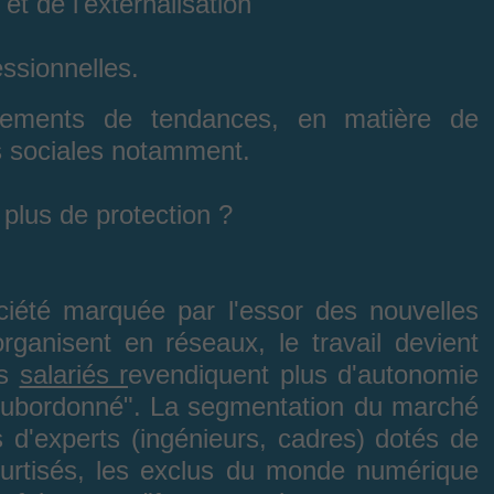
et de l'externalisation
ssionnelles.
sements de tendances, en matière de
es sociales notamment.
 plus de protection ?
ociété marquée par l'essor des nouvelles
organisent en réseaux, le travail devient
es
salariés r
evendiquent plus d'autonomie
 subordonné". La segmentation du marché
ls d'experts (ingénieurs, cadres) dotés de
urtisés, les exclus du monde numérique