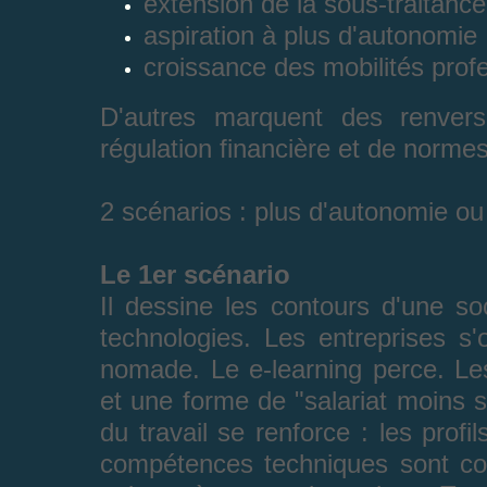
extension de la sous-traitance 
aspiration à plus d'autonomie
croissance des mobilités profe
D'autres marquent des renver
régulation financière et de norm
2 scénarios : plus d'autonomie ou
Le 1er scénario
Il dessine les contours d'une s
technologies. Les entreprises s'
nomade. Le e-learning perce. L
et une forme de "salariat moins
du travail se renforce : les profi
compétences techniques sont co