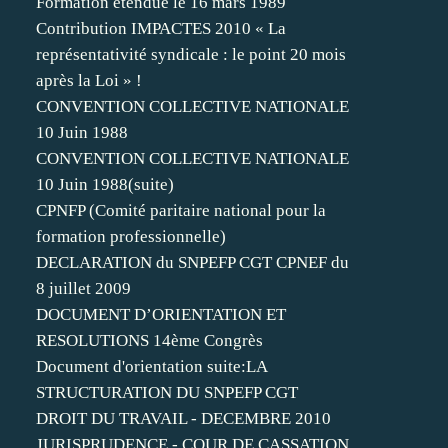
Formation étendue le 16 mars 1989
Contribution IMPACTES 2010 « La
représentativité syndicale : le point 20 mois
après la Loi » !
CONVENTION COLLECTIVE NATIONALE
10 Juin 1988
CONVENTION COLLECTIVE NATIONALE
10 Juin 1988(suite)
CPNFP (Comité paritaire national pour la
formation professionnelle)
DECLARATION du SNPEFP CGT CPNEF du
8 juillet 2009
DOCUMENT D’ORIENTATION ET
RESOLUTIONS 14ème Congrès
Document d'orientation suite:LA
STRUCTURATION DU SNPEFP CGT
DROIT DU TRAVAIL - DECEMBRE 2010
JURISPRUDENCE - COUR DE CASSATION