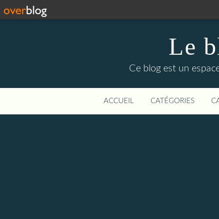
Le b
Ce blog est un espace
ACCUEIL
CATÉGORIES
C