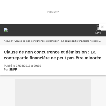
Publicité
MENU
Accueil
» Clause de non concurrence et démission : La contrepartie financière ne peut pas être minorée
Clause de non concurrence et démission : La
contrepartie financière ne peut pas être minorée
Publié le 27/03/2013 à 09:10
Par
SNPF