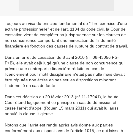
Toujours au visa du principe fondamental de "libre exercice d'une
activité professionnelle" et de l'art. 1134 du code civil, la Cour de
cassation vient de compléter sa jurisprudence sur les clauses de
non concurrence comportant une minoration de l'indemnité
financière en fonction des causes de rupture du contrat de travail.
Dans un arrêt de cassation du 8 avril 2010 (n° 08-43056 FS-
P+B), elle avait déjà jugé qu'une clause de non concurrence qui
prévoie une contrepartie financière réduite en cas de
licenciement pour motif disciplinaire n'était pas nulle mais devait
être réputée non écrite en ses seules dispositions minorant
l'indemnité en cas de faute.
Dans cet décision du 20 février 2013 (n° 11-17941), la haute
Cour étend logiquement ce principe en cas de démission et
casse l'arrêt d'appel (Rouen 15 mars 2011) qui avait lui aussi
annulé la clause litigieuse.
Notons que l'arrêt est rendu après avis donné aux parties
conformément aux dispositions de l'article 1015, ce qui laisse à