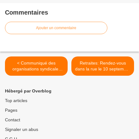
Commentaires
Ajouter un commentaire
< Communiqué des
Retraites: Rendez-vous
organisations syndicales
dans la rue le 10 septembre
CGT, CGT-FO, FSU,
>
Solidaires
Hébergé par Overblog
Top articles
Pages
Contact
Signaler un abus