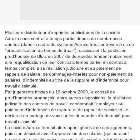
Plusieurs distributeur d'imprimés publicitaires de la société
Adrexo sous contrat à temps partiel depuis de nombreuses
années (dans le cadre du système Adrexo très contreversé dit de
"précantification du temps de traail"), saisissaient la juridiction
prud'homale de Blois en 2007 de demandes tendant notamment
à la requalification de leur contrat à temps partiel en contrat à
temps complet, à sa résiliation judiciaire et au paiement de
rappels de salaire, de dommages-intérêts pour non-paiement de
salaires, d'indemnités au titre de la rupture et d'indemnité pour
travail dissimulé.
Par jugements mixtes du 19 octobre 2009, le conseil de
prud'hommes prononçait, entre autres dispositions, la résiliation
judiciaire des contrats de travail, condamnait l'employeur au
paiement d'indemnités de rupture et de rappel de salaire et se
déclarait en partage de voix sur les demandes d'indemnité pour
travail dissimulé.
La société Adrexo formait alors appel général de ces jugements,
puis s'en désistait avec l'approbation des salariés (qui auraient
pu pourtant sans dispenser puisqu'ils n'avaient pas formé d'appel