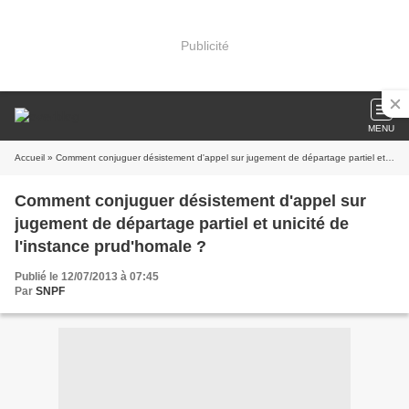
Publicité
MENU
Accueil
» Comment conjuguer désistement d'appel sur jugement de départage partiel et unicité de l'instance prud'homale ?
Comment conjuguer désistement d'appel sur
jugement de départage partiel et unicité de
l'instance prud'homale ?
Publié le 12/07/2013 à 07:45
Par
SNPF