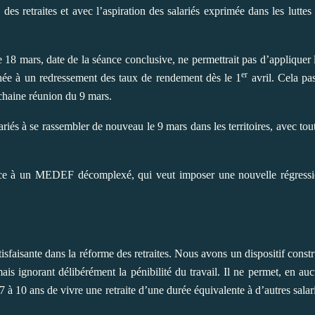
des retraites et avec l’aspiration des salariés exprimée dans les luttes
e 18 mars, date de la séance conclusive, ne permettrait pas d’appliquer 
er
hée à un redressement des taux de rendement dès le 1
avril. Cela pa
ochaine réunion du 9 mars.
riés à se rassembler de nouveau le 9 mars dans les territoires, avec tou
 face à un MEDEF décomplexé, qui veut imposer une nouvelle régress
isfaisante dans la réforme des retraites. Nous avons un dispositif constr
mais ignorant délibérément la pénibilité du travail. Il ne permet, en au
7 à 10 ans de vivre une retraite d’une durée équivalente à d’autres salar