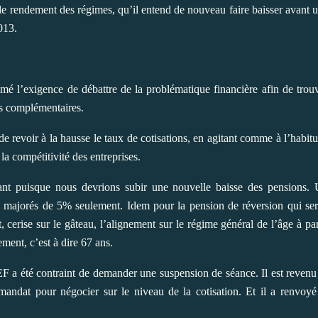
e rendement des régimes, qu’il entend de nouveau faire baisser avant 
013.
imé l’exigence de débattre de la problématique financière afin de trou
es complémentaires.
 revoir à la hausse le taux de cotisations, en agitant comme à l’habit
la compétitivité des entreprises.
ant puisque nous devrions subir une nouvelle baisse des pensions.
majorés de 5% seulement. Idem pour la pension de réversion qui ser
erise sur le gâteau, l’alignement sur le régime général de l’âge à par
ment, c’est à dire 67 ans.
F a été contraint de demander une suspension de séance. Il est reven
mandat pour négocier sur le niveau de la cotisation. Et il a renvoyé