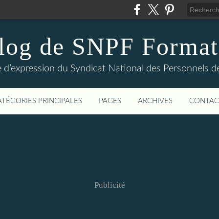
log de SNPF Format
 d’expression du Syndicat National des Personnels de
ATÉGORIES PRINCIPALES
PAGES
ARCHIVES
CONTAC
Publicité