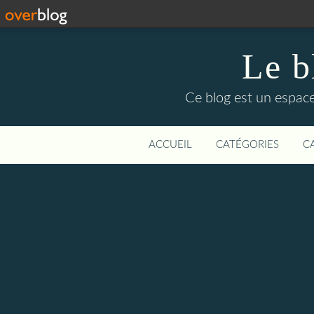
Le b
Ce blog est un espace
ACCUEIL
CATÉGORIES
C