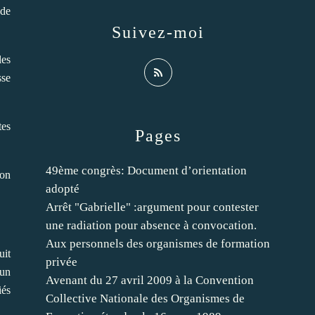
 de
Suivez-moi
les
sse
tes
Pages
49ème congrès: Document d’orientation
ion
adopté
Arrêt "Gabrielle" :argument pour contester
une radiation pour absence à convocation.
Aux personnels des organismes de formation
uit
privée
cun
Avenant du 27 avril 2009 à la Convention
iés
Collective Nationale des Organismes de