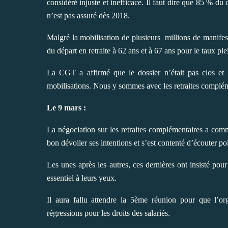
considéré injuste et inefficace. Il faut dire que 85 % du
n’est pas assuré dès 2018.
Malgré la mobilisation de plusieurs
millions de manifes
du départ en retraite à 62 ans et à 67 ans pour le taux ple
La CGT a affirmé que le dossier n’était pas clos et 
mobilisations. Nous y sommes avec les retraites complémen
Le 9 mars :
La négociation sur les retraites complémentaires a c
bon dévoiler ses intentions et s’est contenté d’écouter po
Les unes après les autres, ces dernières ont insisté p
essentiel à leurs yeux.
Il aura fallu attendre la 5ème réunion pour que l’org
régressions pour les droits des salariés.