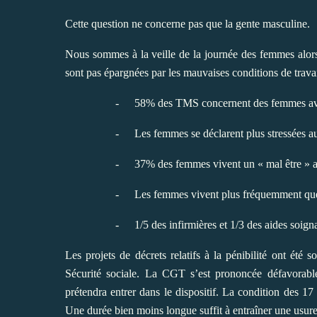
Cette question ne concerne pas que la gente masculine.
Nous sommes à la veille de la journée des femmes alors
sont pas épargnées par les mauvaises conditions de trav
-
58% des TMS concernent des femmes avec
-
Les femmes se déclarent plus stressées a
-
37% des femmes vivent un « mal être » 
-
Les femmes vivent plus fréquemment que 
-
1/5 des infirmières et 1/3 des aides soign
Les projets de décrets relatifs à la pénibilité ont été 
Sécurité sociale. La CGT s’est prononcée défavorable
prétendra entrer dans le dispositif. La condition des 17
Une durée bien moins longue suffit à entraîner une usure