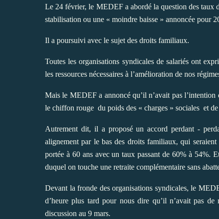
Le 24 février, le MEDEF a abordé la question des taux d
stabilisation ou une « moindre baisse » annoncée pour 2
Il a poursuivi avec le sujet des droits familiaux.
Toutes les organisations syndicales de salariés ont expr
les ressources nécessaires à l’amélioration de nos régim
Mais le MEDEF a annoncé qu’il n’avait pas l’intention de
le chiffon rouge
du poids des « charges » sociales
et de 
Autrement dit, il a proposé un accord perdant - perd
alignement par le bas des droits familiaux, qui seraient
portée à 60 ans avec un taux passant de 60% à 54%. Et, c
duquel on touche une retraite complémentaire sans abatte
Devant la fronde des organisations syndicales, le MEDE
d’heure plus tard pour nous dire qu’il n’avait pas de 
discussion au 9 mars.