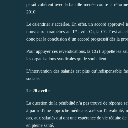
paraît cohérent avec la bataille menée contre la réforme 
2010.
Le calendrier s’accélère. En effet, un accord approuvé l
er
nouveaux paramètres au 1
avril. Or, la CGT est attac
donc par la conclusion d’un accord progressif dès la pr
Pour appuyer ces revendications, la CGT appelle les sala
les organisations syndicales qui le souhaitent.
L’intervention des salariés est plus qu’indispensable
sociale.
Le 28 avril :
La question de la pénibilité n’a pas trouvé de réponse sat
à partir d’une approche médicale, axé sur l’invalidité, 
cas, aux salariés qui ont une espérance de vie réduite de 
en pleine santé.