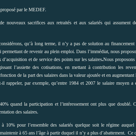
le proposé par le MEDEF.
 nouveaux sacrifices aux retraités et aux salariés qui assument d
considérons, qu’à long terme, il n’y a pas de solution au financement
oi permettant de revenir au plein emploi. Dans l’immédiat, nous propos
d’acquisition et de service des points sur les salaires
.
Nous proposons
gissant l’assiette des cotisations, en mettant à contribution les reve
 fonction de la part des salaires dans la valeur ajoutée et en augmentant 
ut-il rappeler, par exemple, qu’entre 1984 et 2007 le salaire moyen a 
0% quand la participation et l’intéressement ont plus que doublé. 
entation des salaires.
 à 10% pour l’ensemble des salariés quelque soit le régime auquel 
 maintenir à 65 ans l’âge à partir duquel il n’y a plus d’abattement.
Ce q