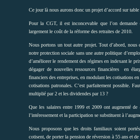
Ce jour là nous aurons donc un projet d’accord sur tab
Pour la CGT, il est inconcevable que l’on demande de
largement le coût de la réforme des retraites de 2010.
Nous portons un tout autre projet. Tout d’abord, nous 
notre protection sociale sans une autre politique d’empl
d’améliorer le rendement des régimes en indexant le prix 
dégager de nouvelles ressources financières
en élar
financiers des entreprises, en modulant les cotisations en
cotisations patronales. C’est parfaitement possible. Fa
multiplié par 2 et les dividendes par 13 ?
Que les salaires entre 1999 et 2009 ont augmenté de 4
l’intéressement et la participation se substituent à l’augm
Nous proposons que les droits familiaux soient portés
cotisent, de porter la pension de réversion à 55 ans et de