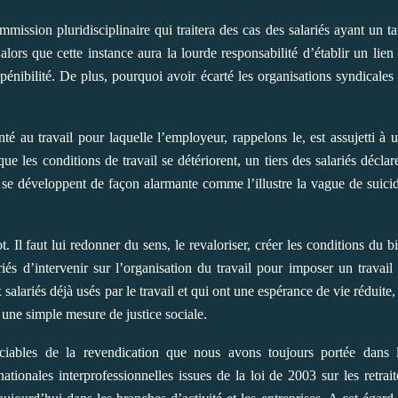
mmission pluridisciplinaire qui traitera des cas des salariés ayant un t
, alors que cette instance aura la lourde responsabilité d’établir un lien
a pénibilité. De plus, pourquoi avoir écarté les organisations syndicales
anté au travail pour laquelle l’employeur, rappelons le, est assujetti à 
ue les conditions de travail se détériorent, un tiers des salariés déclar
aux se développent de façon alarmante comme l’illustre la vague de suici
. Il faut lui redonner du sens, le revaloriser, créer les conditions du b
ariés d’intervenir sur l’organisation du travail pour imposer un travail
salariés déjà usés par le travail et qui ont une espérance de vie réduite, 
 une simple mesure de justice sociale.
ociables de la revendication que nous avons toujours portée dans 
ationales interprofessionnelles issues de la loi de 2003 sur les retrait