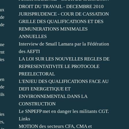
DROIT DU TRAVAIL - DECEMBRE 2010
aux
JURISPRUDENCE - COUR DE CASSATION
 de
GRILLE DES QUALIFICATIONS ET DES
 de
REMUNERATIONS MINIMALES
ANNUELLES
Interview de Smaïl Lamara par la Fédération
une
des AEFTI
ent
LA LOI SUR LES NOUVELLES REGLES DE
des
REPRESENTATIVITE LE PROTOCOLE
PREELECTORAL
ien
L'ENJEU DES QUALIFICATIONS FACE AU
 de
DEFI ENERGETIQUE ET
ils
ENVIRONNEMENTAL DANS LA
CONSTRUCTION
Le SNPEFP met en danger les militants CGT.
les
Links
es,
MOTION des secteurs CFA, CMA et