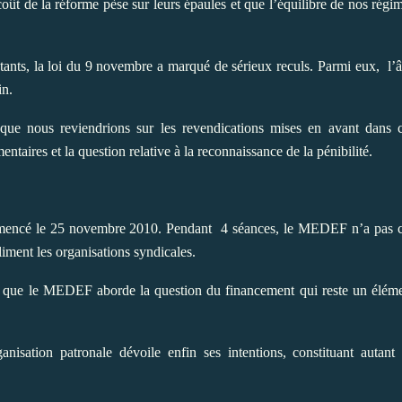
 coût de la réforme pèse sur leurs épaules et que l’équilibre de nos régi
tants, la loi du 9 novembre a marqué de sérieux reculs. Parmi eux,
l’
in.
que nous reviendrions sur les revendications mises en avant dans 
taires et la question relative à la reconnaissance de la pénibilité.
ommencé le 25 novembre 2010. Pendant
4 séances, le MEDEF n’a pas 
liment les organisations syndicales.
our que le MEDEF aborde la question du financement qui reste un élém
anisation patronale dévoile enfin ses intentions, constituant autant