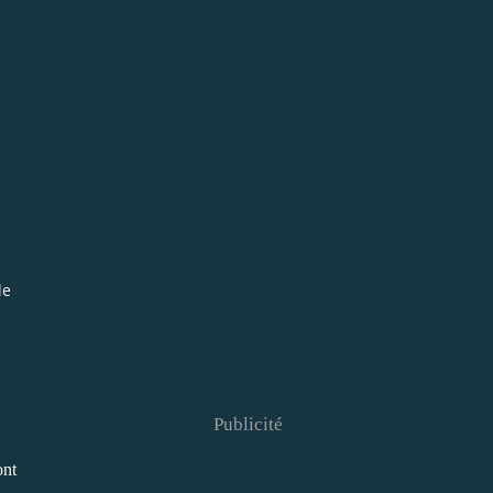
le
Publicité
ont