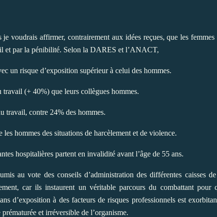
 je voudrais affirmer, contrairement aux idées reçues, que les femmes
ail et par la pénibilité. Selon la DARES et l’ANACT,
 un risque d’exposition supérieur à celui des hommes.
u travail (+ 40%) que leurs collègues hommes.
au travail, contre 24% des hommes.
les hommes des situations de harcèlement et de violence.
antes hospitalières partent en invalidité avant l’âge de 55 ans.
soumis au vote des conseils d’administration des différentes caisses de
ment, car ils instaurent un véritable parcours du combattant pour 
 ans d’exposition à des facteurs de risques professionnels est exorbitan
 prématurée et irréversible de l’organisme.