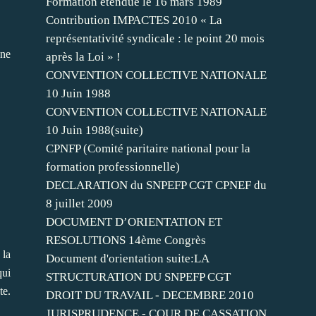
Formation étendue le 16 mars 1989
Contribution IMPACTES 2010 « La
représentativité syndicale : le point 20 mois
 ne
après la Loi » !
CONVENTION COLLECTIVE NATIONALE
10 Juin 1988
CONVENTION COLLECTIVE NATIONALE
10 Juin 1988(suite)
CPNFP (Comité paritaire national pour la
formation professionnelle)
DECLARATION du SNPEFP CGT CPNEF du
8 juillet 2009
DOCUMENT D’ORIENTATION ET
RESOLUTIONS 14ème Congrès
 la
Document d'orientation suite:LA
qui
STRUCTURATION DU SNPEFP CGT
te.
DROIT DU TRAVAIL - DECEMBRE 2010
JURISPRUDENCE - COUR DE CASSATION