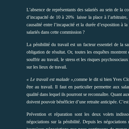
L’absence de représentants des salariés au sein de la co
d’incapacité de 10 à 20%
laisse la place à l’arbitraire
causalité entre l’incapacité et la durée d’exposition à l
salariés dans cette commission ?
La pénibilité du travail est un facteur essentiel de la s
obligation de résultat. Or, toutes les enquêtes montrent q
souffrir au travail, le stress et les risques psychosoci
sur les lieux de travail.
« Le travail est malade »,
comme le dit si bien Yves Clot
être au travail. Il faut en particulier permettre aux sal
qualité dans lequel ils pourront se reconnaître. Quant aux 
doivent pouvoir bénéficier d’une retraite anticipée. C’est
Prévention et réparation sont les deux volets indiss
négociations sur la pénibilité. Depuis les négociations n