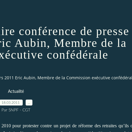
ire conférence de presse
ric Aubin, Membre de la
écutive confédérale
ars 2011 Eric Aubin, Membre de la Commission exécutive confédéra
Actualité
18.03.2011
…
Par SNPF - CGT
2010 pour protester contre un projet de réforme des retraites qu’ils 