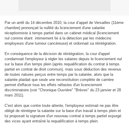
Par un arrêt du 14 décembre 2010, la cour d’appel de Versailles (11ème
chambre) prononçait la nullité du licenciement d'une salariée
réceptionniste à temps partiel dans un cabinet médical (licenciement
nul comme étant intimement lié à la détection par les médecins
employeurs d'une tumeur cancéreuse) et ordonnait sa réintégration.
En conséquence de la décision de réintégration, la cour d'appel
condamnait l'employeur à régler les salaires depuis le licenciement nul
sur la base d'un temps plein (après requalification du contrat à temps
partiel en contrat de droit commun), mais sous déduction des revenus
de toutes natures perçus entre temps par la salariée, alors que la
salariée plaidait que seule une reconstitution complète de carrière
permet d'effacer tous les effets néfastes d'un licenciement
discriminatoire (voir "Chronique Ouvrière" "Brèves" du 23 janvier et 28
mars 2011).
C'est alors que contre toute attente, l'employeur estimait ne pas être
obligé de réintégrer la salariée sur la base d'un travail à temps plein et
lui proposait la signature d'un nouveau contrat à temps partiel expurgé
des vices ayant entraîné la requalification à temps plein.