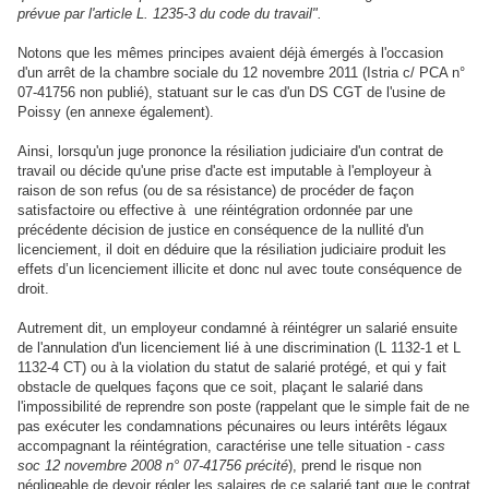
prévue par l'article L. 1235-3 du code du travail".
Notons que les mêmes principes avaient déjà émergés à l'occasion
d'un arrêt de la chambre sociale du 12 novembre 2011 (Istria c/ PCA n°
07-41756 non publié), statuant sur le cas d'un DS CGT de l'usine de
Poissy (en annexe également).
Ainsi, lorsqu'un juge prononce la résiliation judiciaire d'un contrat de
travail ou décide qu'une prise d'acte est imputable à l'employeur à
raison de son refus (ou de sa résistance) de procéder de façon
satisfactoire ou effective à une réintégration ordonnée par une
précédente décision de justice en conséquence de la nullité d'un
licenciement, il doit en déduire que la résiliation judiciaire produit les
effets d’un licenciement illicite et donc nul avec toute conséquence de
droit.
Autrement dit, un employeur condamné à réintégrer un salarié ensuite
de l'annulation d'un licenciement lié à une discrimination (L 1132-1 et L
1132-4 CT) ou à la violation du statut de salarié protégé, et qui y fait
obstacle de quelques façons que ce soit, plaçant le salarié dans
l'impossibilité de reprendre son poste (rappelant que le simple fait de ne
pas exécuter les condamnations pécunaires ou leurs intérêts légaux
accompagnant la réintégration, caractérise une telle situation
- cass
soc 12 novembre 2008 n° 07-41756 précité
), prend le risque non
négligeable de devoir régler les salaires de ce salarié tant que le contrat