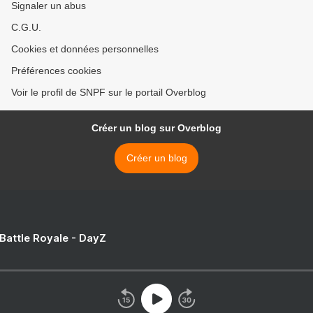
Signaler un abus
C.G.U.
Cookies et données personnelles
Préférences cookies
Voir le profil de SNPF sur le portail Overblog
Créer un blog sur Overblog
Créer un blog
 Battle Royale - DayZ