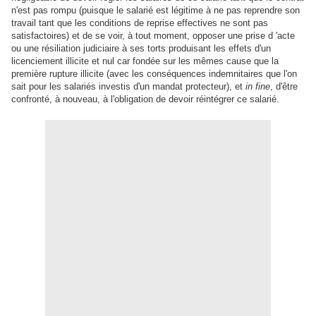
n'est pas rompu (puisque le salarié est légitime à ne pas reprendre son
travail tant que les conditions de reprise effectives ne sont pas
satisfactoires) et de se voir, à tout moment, opposer une prise d 'acte
ou une résiliation judiciaire à ses torts produisant les effets d'un
licenciement illicite et nul car fondée sur les mêmes cause que la
première rupture illicite (avec les conséquences indemnitaires que l'on
sait pour les salariés investis d'un mandat protecteur), et
in fine
, d'être
confronté, à nouveau, à l'obligation de devoir réintégrer ce salarié.