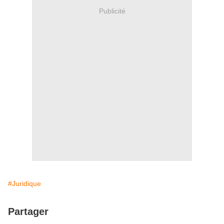
Publicité
#Juridique
Partager