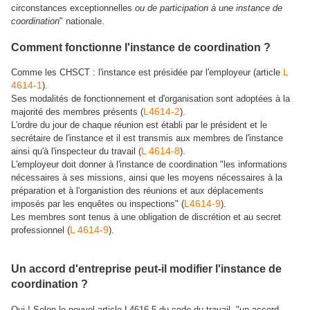
circonstances exceptionnelles
ou de participation à une instance de
coordination
" nationale.
Comment fonctionne l'instance de coordination ?
L
Comme les CHSCT : l'instance est présidée par l'employeur (article
4614-1
).
Ses modalités de fonctionnement et d'organisation sont adoptées à la
L4614-2
majorité des membres présents (
).
L'ordre du jour de chaque réunion est établi par le président et le
secrétaire de l'instance et il est transmis aux membres de l'instance
L 4614-8
ainsi qu'à l'inspecteur du travail (
).
L'employeur doit donner à l'instance de coordination "les informations
nécessaires à ses missions, ainsi que les moyens nécessaires à la
préparation et à l'organistion des réunions et aux déplacements
L
4614-9
imposés par les enquêtes ou inspections" (
).
Les membres sont tenus à une obligation de discrétion et au secret
L 4614-9
professionnel (
).
Un accord d'entreprise peut-il modifier l'instance de
coordination ?
Oui ! Selon le nouvel article L4616-5 du code du travail, "un accord