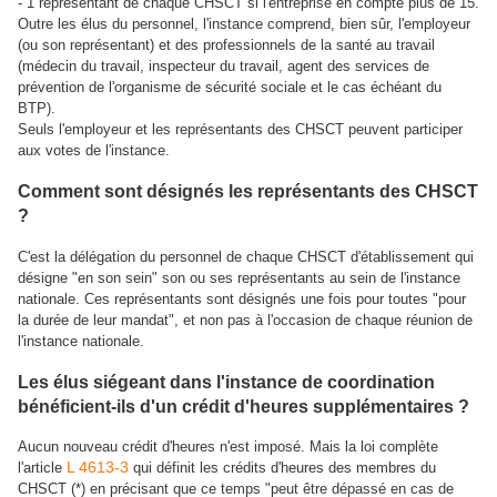
- 1 représentant de chaque CHSCT si l'entreprise en compte plus de 15.
Outre les élus du personnel, l'instance comprend, bien sûr, l'employeur
(ou son représentant) et des professionnels de la santé au travail
(médecin du travail, inspecteur du travail, agent des services de
prévention de l'organisme de sécurité sociale et le cas échéant du
BTP).
Seuls l'employeur et les représentants des CHSCT peuvent participer
aux votes de l'instance.
Comment sont désignés les représentants des CHSCT
?
C'est la délégation du personnel de chaque CHSCT d'établissement qui
désigne "en son sein" son ou ses représentants au sein de l'instance
nationale. Ces représentants sont désignés une fois pour toutes "pour
la durée de leur mandat", et non pas à l'occasion de chaque réunion de
l'instance nationale.
Les élus siégeant dans l'instance de coordination
bénéficient-ils d'un crédit d'heures supplémentaires ?
Aucun nouveau crédit d'heures n'est imposé. Mais la loi complète
L 4613-3
l'article
qui définit les crédits d'heures des membres du
CHSCT (*) en précisant que ce temps "peut être dépassé en cas de