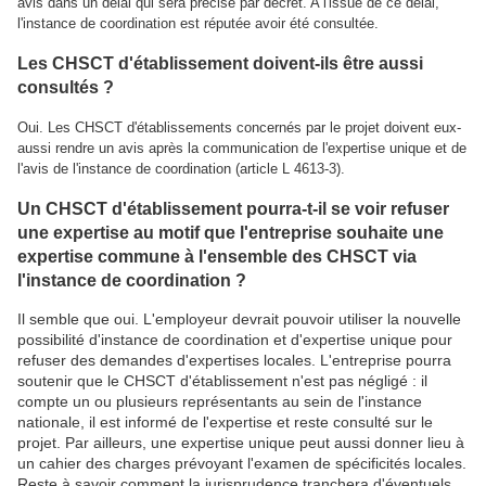
avis dans un délai qui sera précisé par décret. A l'issue de ce délai,
l'instance de coordination est réputée avoir été consultée.
Les CHSCT d'établissement doivent-ils être aussi
consultés ?
Oui. Les CHSCT d'établissements concernés par le projet doivent eux-
aussi rendre un avis après la communication de l'expertise unique et de
l'avis de l'instance de coordination (article L 4613-3).
Un CHSCT d'établissement pourra-t-il se voir refuser
une expertise au motif que l'entreprise souhaite une
expertise commune à l'ensemble des CHSCT via
l'instance de coordination ?
Il semble que oui. L'employeur devrait pouvoir utiliser la nouvelle
possibilité d'instance de coordination et d'expertise unique pour
refuser des demandes d'expertises locales. L'entreprise pourra
soutenir que le CHSCT d'établissement n'est pas négligé : il
compte un ou plusieurs représentants au sein de l'instance
nationale, il est informé de l'expertise et reste consulté sur le
projet. Par ailleurs, une expertise unique peut aussi donner lieu à
un cahier des charges prévoyant l'examen de spécificités locales.
Reste à savoir comment la jurisprudence tranchera d'éventuels