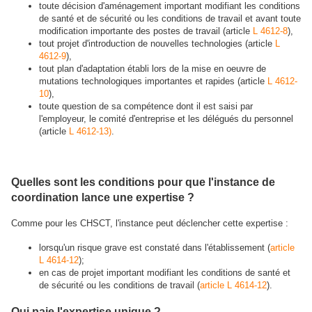
toute décision d'aménagement important modifiant les conditions
de santé et de sécurité ou les conditions de travail et avant toute
modification importante des postes de travail (article
L 4612-8
),
tout projet d'introduction de nouvelles technologies (article
L
4612-9
),
tout plan d'adaptation établi lors de la mise en oeuvre de
mutations technologiques importantes et rapides (article
L 4612-
10
),
toute question de sa compétence dont il est saisi par
l'employeur, le comité d'entreprise et les délégués du personnel
(article
L 4612-13)
.
Quelles sont les conditions pour que l'instance de
coordination lance une expertise ?
Comme pour les CHSCT, l'instance peut déclencher cette expertise :
lorsqu'un risque grave est constaté dans l'établissement (
article
L 4614-12
);
en cas de projet important modifiant les conditions de santé et
de sécurité ou les conditions de travail (
article L 4614-12
).
Qui paie l'expertise unique ?