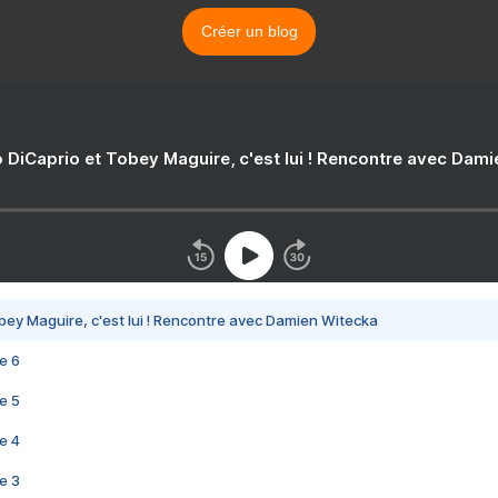
Créer un blog
 DiCaprio et Tobey Maguire, c'est lui ! Rencontre avec Dam
bey Maguire, c'est lui ! Rencontre avec Damien Witecka
e 6
e 5
e 4
e 3