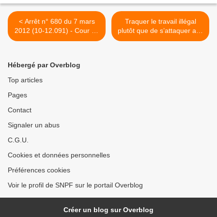
< Arrêt n° 680 du 7 mars
Traquer le travail illégal
2012 (10-12.091) - Cour de
plutôt que de s’attaquer aux
cassation - Chambre
salariés ! Communiqué
sociale
CGT – FNSCBA - UD92 >
Hébergé par Overblog
Top articles
Pages
Contact
Signaler un abus
C.G.U.
Cookies et données personnelles
Préférences cookies
Voir le profil de SNPF sur le portail Overblog
Créer un blog sur Overblog