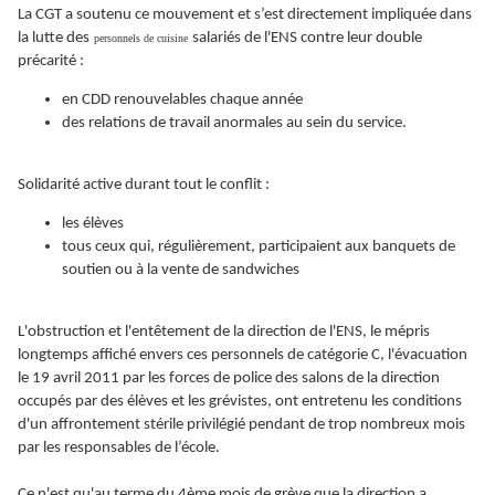
La CGT a soutenu ce mouvement et s’est directement impliquée dans
la lutte des
salariés de l'ENS contre leur double
personnels de cuisine
précarité :
en CDD renouvelables chaque année
des relations de travail anormales au sein du service.
Solidarité active durant tout le conflit :
les élèves
tous ceux qui, régulièrement, participaient aux banquets de
soutien ou à la vente de sandwiches
L'obstruction et l'entêtement de la direction de l'ENS, le mépris
longtemps affiché envers ces personnels de catégorie C, l'évacuation
le 19 avril 2011 par les forces de police des salons de la direction
occupés par des élèves et les grévistes, ont entretenu les conditions
d'un affrontement stérile privilégié pendant de trop nombreux mois
par les responsables de l’école.
Ce n'est qu'au terme du 4ème mois de grève que la direction a