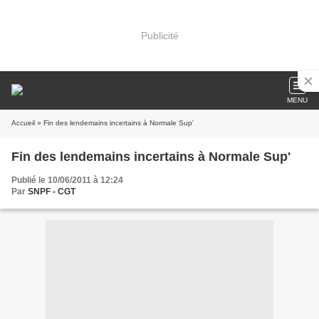
Publicité
MENU
Accueil
» Fin des lendemains incertains à Normale Sup'
Fin des lendemains incertains à Normale Sup'
Publié le 10/06/2011 à 12:24
Par
SNPF - CGT