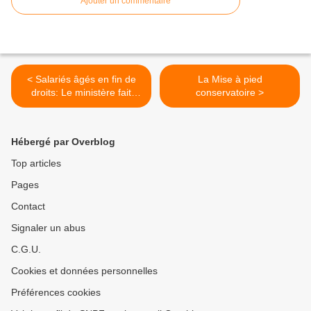
Ajouter un commentaire
< Salariés âgés en fin de
La Mise à pied
droits: Le ministère fait
conservatoire >
pression… puis se dérobe !
Hébergé par Overblog
Top articles
Pages
Contact
Signaler un abus
C.G.U.
Cookies et données personnelles
Préférences cookies