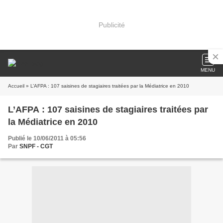
Publicité
MENU
Accueil
» L’AFPA : 107 saisines de stagiaires traitées par la Médiatrice en 2010
L’AFPA : 107 saisines de stagiaires traitées par
la Médiatrice en 2010
Publié le 10/06/2011 à 05:56
Par
SNPF - CGT