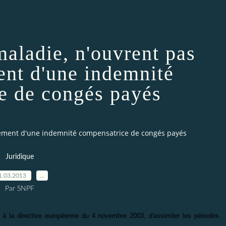
maladie, n'ouvrent pas
ent d'une indemnité
e de congés payés
aiement d'une indemnité compensatrice de congés payés
Juridique
1.03.2013
…
Par SNPF
e à la directive européenne du 4 novembre 2003, d'assimiler les périodes