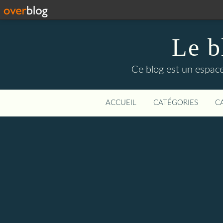
Le b
Ce blog est un espace
ACCUEIL
CATÉGORIES
C