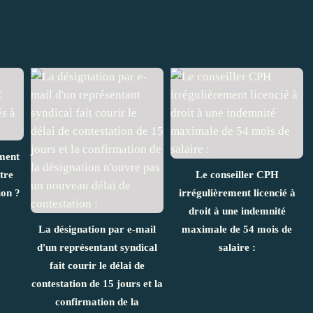
ement
tre
Le conseiller CPH
ion ?
irrégulièrement licencié à
droit à une indemnité
La désignation par e-mail
maximale de 54 mois de
d'un représentant syndical
salaire :
fait courir le délai de
contestation de 15 jours et la
confirmation de la