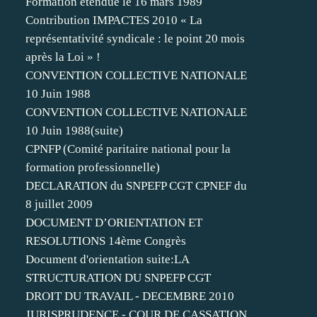
Formation étendue le 16 mars 1989
Contribution IMPACTES 2010 « La
représentativité syndicale : le point 20 mois
après la Loi » !
CONVENTION COLLECTIVE NATIONALE
10 Juin 1988
CONVENTION COLLECTIVE NATIONALE
10 Juin 1988(suite)
CPNFP (Comité paritaire national pour la
formation professionnelle)
DECLARATION du SNPEFP CGT CPNEF du
8 juillet 2009
DOCUMENT D’ORIENTATION ET
RESOLUTIONS 14ème Congrès
Document d'orientation suite:LA
STRUCTURATION DU SNPEFP CGT
DROIT DU TRAVAIL - DECEMBRE 2010
JURISPRUDENCE - COUR DE CASSATION