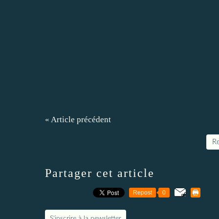
« Article précédent
Re
Partager cet article
Repost
0
S'inscrire à la newsletter