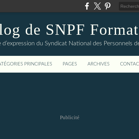
log de SNPF Format
 d’expression du Syndicat National des Personnels de
ATÉGORIES PRINCIPALES
PAGES
ARCHIVES
CONTAC
Publicité