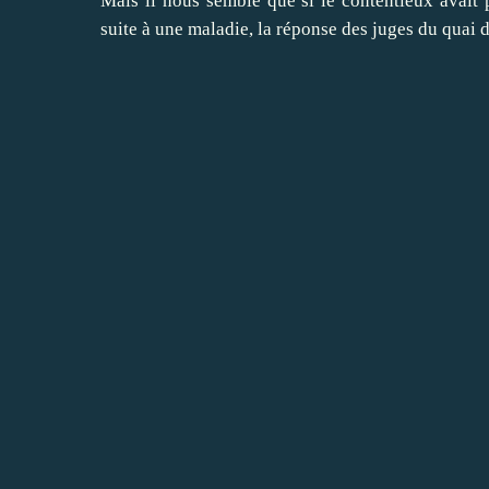
Mais il nous semble que si le contentieux avait
suite à une maladie, la réponse des juges du quai d