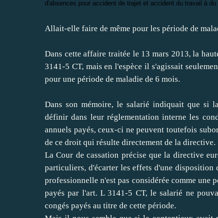
d'absences pour accident de trajet et accident du travail à du 
Allait-elle faire de même pour les période de mala
Dans cette affaire traitée le 13 mars 2013, la hau
3141-5 CT, mais en l'espèce il s'agissait seulem
pour une période de maladie de 6 mois.
Dans son mémoire, le salarié indiquait que si 
définir dans leur réglementation interne les con
annuels payés, ceux-ci ne peuvent toutefois subo
de ce droit qui résulte directement de la directive.
La Cour de cassation précise que la directive eu
particuliers, d'écarter les effets d'une dispositio
professionnelle n'est pas considérée comme une pér
payés par l'art. L 3141-5 CT, le salarié ne pou
congés payés au titre de cette période.