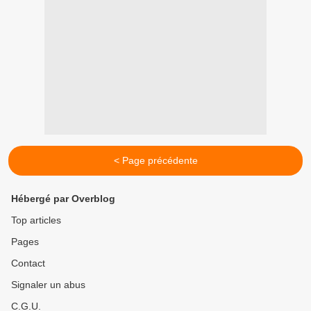
< Page précédente
Hébergé par Overblog
Top articles
Pages
Contact
Signaler un abus
C.G.U.