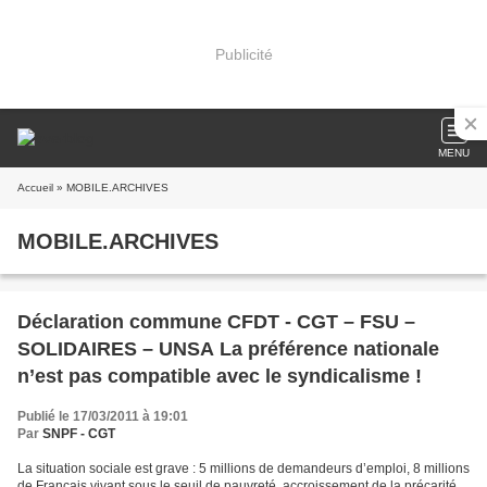
Publicité
MENU
Accueil
» MOBILE.ARCHIVES
MOBILE.ARCHIVES
Déclaration commune CFDT - CGT – FSU –
SOLIDAIRES – UNSA La préférence nationale
n’est pas compatible avec le syndicalisme !
Publié le 17/03/2011 à 19:01
Par
SNPF - CGT
La situation sociale est grave : 5 millions de demandeurs d’emploi, 8 millions
de Français vivant sous le seuil de pauvreté, accroissement de la précarité,