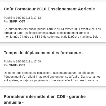
Coût Formateur 2010 Enseignement Agricole
Publié le 16/03/2011 à 17:12
Par
SNPF - CGT
Le journal officiel vient de publier l’arrêté du 14 février 2011 fixant le coût du
formateur dans les établissements privés d’enseignement agricole
mentionnés à l’article L. 813-9 du code rural et de la pêche maritime. Selon
cet arrêté, pour 2010, le...
Temps de déplacement des formateurs
Publié le 16/03/2011 à 17:09
Par
SNPF - CGT
De nombreux formateurs, conseillers, ‘accompagnateurs’ se déplacent
fréquemment d’un client à l’autre, d’une entreprise à l’autre. Dans certaines
entreprises, le trajet est payé en tant que travail effectif, au taux horaire de
base. Dans d’autres entreprises,...
Formateur intermittent en CDII - garantie
annuelle -