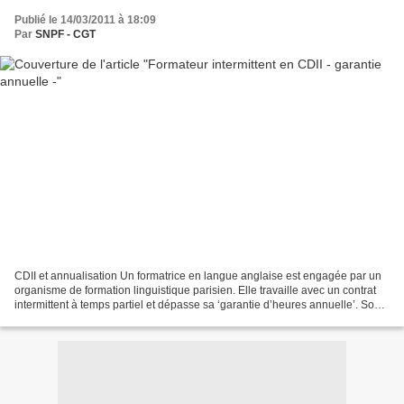
Publié le 14/03/2011 à 18:09
Par
SNPF - CGT
CDII et annualisation Un formatrice en langue anglaise est engagée par un
organisme de formation linguistique parisien. Elle travaille avec un contrat
intermittent à temps partiel et dépasse sa ‘garantie d’heures annuelle’. Son
employeur, considérant...