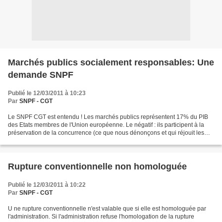
Marchés publics socialement responsables: Une
demande SNPF
Publié le 12/03/2011 à 10:23
Par
SNPF - CGT
Le SNPF CGT est entendu ! Les marchés publics représentent 17% du PIB
des Etats membres de l'Union européenne. Le négatif : ils participent à la
préservation de la concurrence (ce que nous dénonçons et qui réjouit les
patrons). Le positif : ils peuvent...
Rupture conventionnelle non homologuée
Publié le 12/03/2011 à 10:22
Par
SNPF - CGT
U ne rupture conventionnelle n'est valable que si elle est homologuée par
l'administration. Si l'administration refuse l'homologation de la rupture