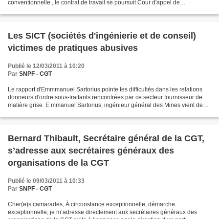
conventionnelle , le contrat de travail se poursuit Cour d'appel de
Montpellier. Ce principe s'applique...
Les SICT (sociétés d'ingénierie et de conseil)
victimes de pratiques abusives
Publié le 12/03/2011 à 10:20
Par
SNPF - CGT
Le rapport d'Emmmanuel Sartorius pointe les difficultés dans les relations
donneurs d'ordre sous-traitants rencontrées par ce secteur fournisseur de
matière grise. E mmanuel Sartorius, ingénieur général des Mines vient de
remettre à Eric Besson, ministre...
Bernard Thibault, Secrétaire général de la CGT,
s’adresse aux secrétaires généraux des
organisations de la CGT
Publié le 09/03/2011 à 10:33
Par
SNPF - CGT
Cher(e)s camarades, À circonstance exceptionnelle, démarche
exceptionnelle, je m’adresse directement aux secrétaires généraux des