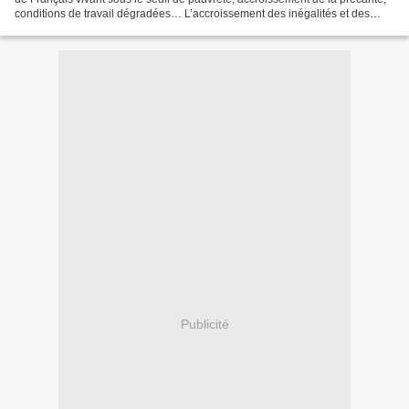
conditions de travail dégradées… L’accroissement des inégalités et des
injustices mine la cohésion...
Publicité