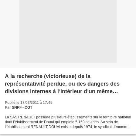
A la recherche (victorieuse) de la
représentativité perdue, ou des dangers des
divisions internes à l’intérieur d’un même
syndicat
Publié le 17/03/2011 à 17:45
Par
SNPF - CGT
La SAS RENAULT possède plusieurs établissements sur le territoire national
dont l’établissement de Douai qui emploie 5 150 salariés. Au sein de
l’établissement RENAULT DOUAI existe depuis 1974, le syndicat dénommé
« syndicat CGT RENAULT DOUAI », affilié...