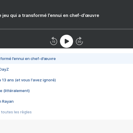
e jeu qui a transformé l’ennui en chef-d’œuvre
nsformé l’ennui en chef-d’œuvre
 DayZ
 a 13 ans (et vous l'avez ignoré)
e (littéralement)
im Rayan
 toutes les règles
s les jeux vidéo