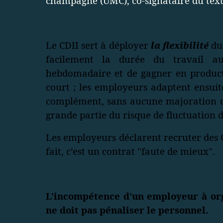
champagne (UMC), co-signataire du text
Le CDII sert à déployer
la flexibilité
du 
facilement la durée du travail aux
hebdomadaire et de gagner en producti
court ; les employeurs adaptent ensui
complément, sans aucune majoration du
grande partie du risque de fluctuation 
Les employeurs déclarent recruter des 
fait, c’est un contrat "faute de mieux".
L'incompétence d'un employeur à orga
ne doit pas pénaliser le personnel.