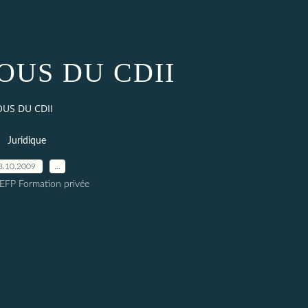
OUS DU CDII
OUS DU CDII
Juridique
3.10.2009
…
EFP Formation privée