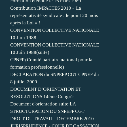
Formation étendue le 16 mars 1989
Contribution IMPACTES 2010 « La
représentativité syndicale : le point 20 mois
après la Loi » !
CONVENTION COLLECTIVE NATIONALE
10 Juin 1988
CONVENTION COLLECTIVE NATIONALE
10 Juin 1988(suite)
CPNFP (Comité paritaire national pour la
formation professionnelle)
DECLARATION du SNPEFP CGT CPNEF du
8 juillet 2009
DOCUMENT D’ORIENTATION ET
RESOLUTIONS 14ème Congrès
Document d'orientation suite:LA
STRUCTURATION DU SNPEFP CGT
DROIT DU TRAVAIL - DECEMBRE 2010
JURISPRUDENCE - COUR DE CASSATION