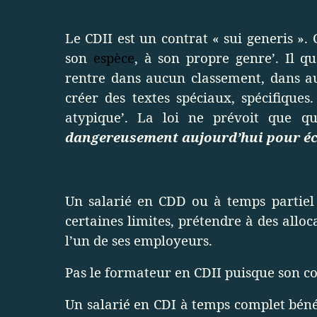
Le CDII est un contrat « sui generis ». C
son
espèce
, à son propre genre’. Il qu
rentre dans aucun classement, dans au
créer des textes spéciaux, spécifiqu
atypique’. La loi ne prévoit que q
dangereusement aujourd’hui pour éc
Un salarié en CDD ou à temps partiel
certaines limites, prétendre à des allo
l’un de ses employeurs.
Pas le formateur en CDII puisque son co
Un salarié en CDI à temps complet béné