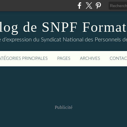
log de SNPF Format
 d’expression du Syndicat National des Personnels de
ATÉGORIES PRINCIPALES
PAGES
ARCHIVES
CONTAC
Publicité