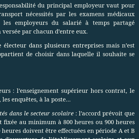
 responsabilité du principal employeur vaut pour
 transport nécessités par les examens médicaux
r les employeurs du salarié à temps partagé
 versée par chacun d’entre eux.
e électeur dans plusieurs entreprises mais n’est
appartient de choisir dans laquelle il souhaite se
urs : l’enseignement supérieur hors contrat, le
, les enquêtes, à la poste…
ités dans le secteur scolaire
: l’accord prévoit que
st fixée au minimum à 800 heures ou 900 heures
0 heures doivent être effectuées en période A et B