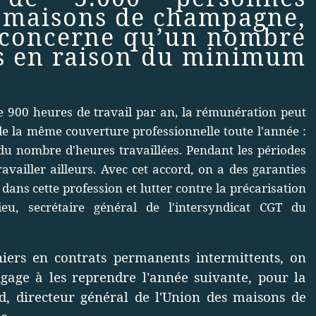
es maisons de champagne,
 concerne qu’un nombre
iés en raison du minimum
 900 heures de travail par an, la rémunération peut
e de la même couverture professionnelle toute l'année :
 du nombre d'heures travaillées. Pendant les périodes
availler ailleurs. Avec cet accord, on a des garanties
dans cette profession et lutter contre la précarisation
eu, secrétaire général de l'intersyndicat CGT du
niers en contrats permanents intermittents, on
ngage à les reprendre l'année suivante, pour la
 directeur général de l'Union des maisons de