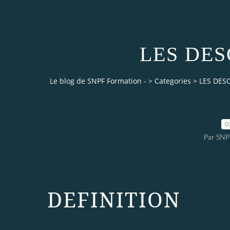
LES DES
Le blog de SNPF Formation -
>
Categories
>
LES DES
0
Par SNP
DEFINITION