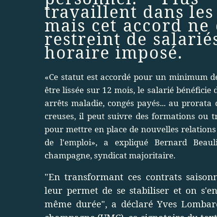
travaillent dans l
mais cet accord ne
restreint de salar
horaire imposé.
«Ce statut est accordé pour un minimum de
être lissée sur 12 mois, le salarié bénéfici
arrêts maladie, congés payés... au prorata
creuses, il peut suivre des formations ou tr
pour mettre en place de nouvelles relations 
de l'emploi», a expliqué Bernard Beauli
champagne, syndicat majoritaire.
"En transformant ces contrats saison
leur permet de se stabiliser et on s'e
même durée", a déclaré Yves Lombard,