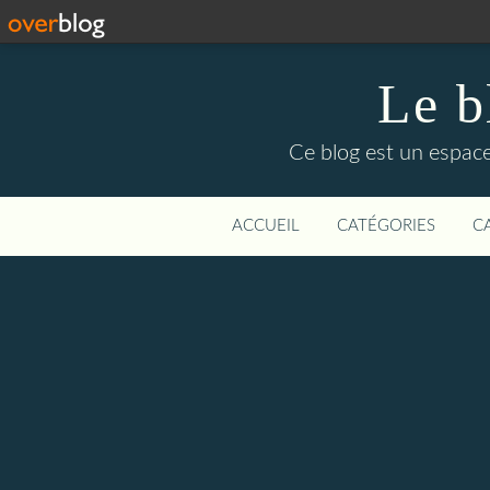
Le b
Ce blog est un espace
ACCUEIL
CATÉGORIES
C