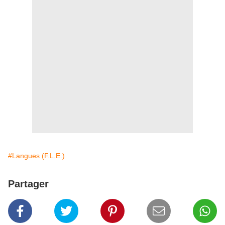
#Langues (F.L.E.)
Partager