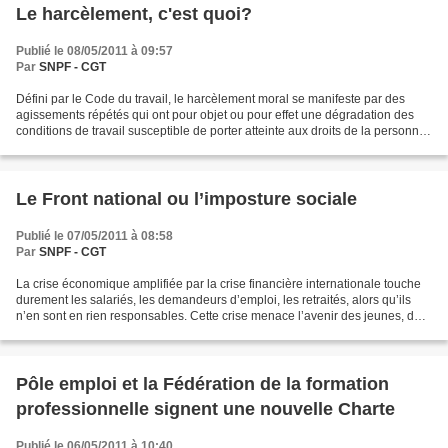
Le harcèlement, c'est quoi?
Publié le 08/05/2011 à 09:57
Par
SNPF - CGT
Défini par le Code du travail, le harcèlement moral se manifeste par des
agissements répétés qui ont pour objet ou pour effet une dégradation des
conditions de travail susceptible de porter atteinte aux droits de la personne
du salarié au travail et à...
Le Front national ou l’imposture sociale
Publié le 07/05/2011 à 08:58
Par
SNPF - CGT
La crise économique amplifiée par la crise financière internationale touche
durement les salariés, les demandeurs d’emploi, les retraités, alors qu’ils
n’en sont en rien responsables. Cette crise menace l’avenir des jeunes, des
plus pauvres, met à mal...
Pôle emploi et la Fédération de la formation
professionnelle signent une nouvelle Charte
Publié le 06/05/2011 à 10:40