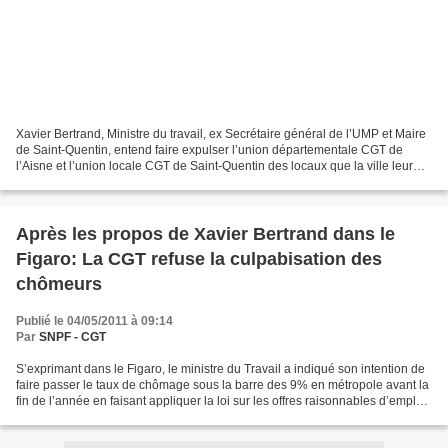
Xavier Bertrand, Ministre du travail, ex Secrétaire général de l’UMP et Maire
de Saint-Quentin, entend faire expulser l’union départementale CGT de
l’Aisne et l’union locale CGT de Saint-Quentin des locaux que la ville leur
avait attribués de longue date....
Après les propos de Xavier Bertrand dans le
Figaro: La CGT refuse la culpabisation des
chômeurs
Publié le 04/05/2011 à 09:14
Par
SNPF - CGT
S’exprimant dans le Figaro, le ministre du Travail a indiqué son intention de
faire passer le taux de chômage sous la barre des 9% en métropole avant la
fin de l’année en faisant appliquer la loi sur les offres raisonnables d’emploi
pour contraindre les...