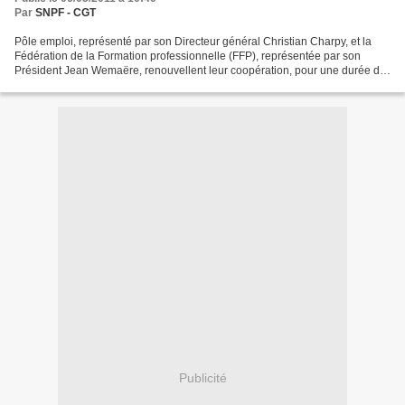
Par
SNPF - CGT
Pôle emploi, représenté par son Directeur général Christian Charpy, et la
Fédération de la Formation professionnelle (FFP), représentée par son
Président Jean Wemaëre, renouvellent leur coopération, pour une durée de
deux ans à compter du 1er janvier...
Publicité