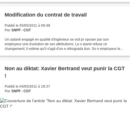
Modification du contrat de travail
Publié le 05/05/2011 à 09:48
Par
SNPF - CGT
Un salarié engagé en qualité d'ingénieur se voit pr oposer par son
employeur une évolution de ses attributions. Le s alarié refuse ce
changement; il estime qu'il s'agit d'un e rétrograda tion. So n employeur le
licencie pour faute grave. Le salarié saisit...
Non au diktat: Xavier Bertrand veut punir la CGT
!
Publié le 04/05/2011 à 18:37
Par
SNPF - CGT