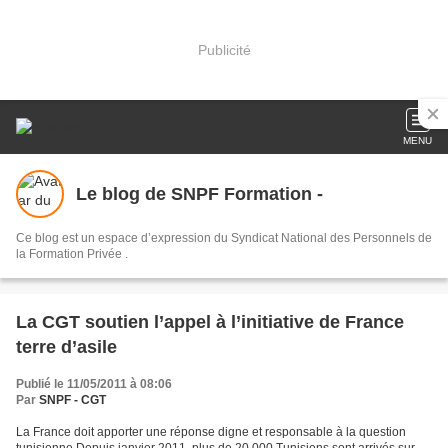
Publicité
MENU
Le blog de SNPF Formation -
Ce blog est un espace d’expression du Syndicat National des Personnels de
la Formation Privée .
La CGT soutien l’appel à l’initiative de France
terre d’asile
Publié le 11/05/2011 à 08:06
Par
SNPF - CGT
La France doit apporter une réponse digne et responsable à la question