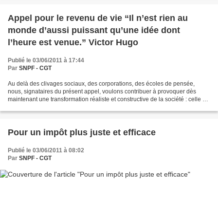
Appel pour le revenu de vie “Il n’est rien au
monde d’aussi puissant qu’une idée dont
l’heure est venue.” Victor Hugo
Publié le 03/06/2011 à 17:44
Par
SNPF - CGT
Au delà des clivages sociaux, des corporations, des écoles de pensée,
nous, signataires du présent appel, voulons contribuer à provoquer dès
maintenant une transformation réaliste et constructive de la société : celle du
revenu de vie. Qu’est-ce que le...
Pour un impôt plus juste et efficace
Publié le 03/06/2011 à 08:02
Par
SNPF - CGT