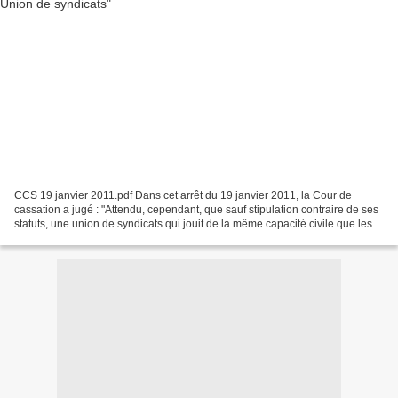
CCS 19 janvier 2011.pdf Dans cet arrêt du 19 janvier 2011, la Cour de
cassation a jugé : "Attendu, cependant, que sauf stipulation contraire de ses
statuts, une union de syndicats qui jouit de la même capacité civile que les
syndicats eux-mêmes et peut...