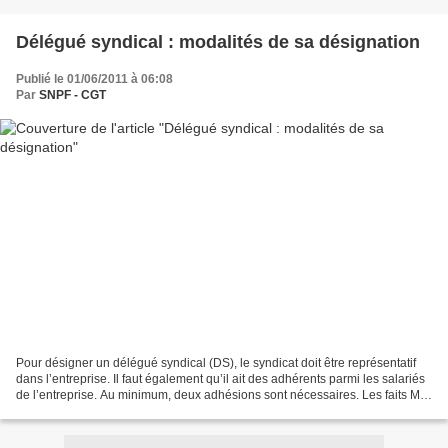
Délégué syndical : modalités de sa désignation
Publié le 01/06/2011 à 06:08
Par
SNPF - CGT
Pour désigner un délégué syndical (DS), le syndicat doit être représentatif
dans l’entreprise. Il faut également qu’il ait des adhérents parmi les salariés
de l’entreprise. Au minimum, deux adhésions sont nécessaires. Les faits M.
X est désigné le 11...