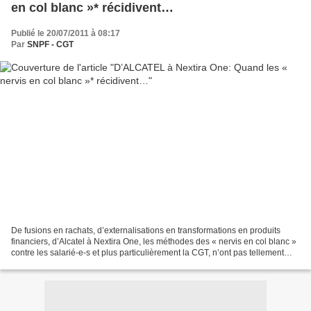
en col blanc »* récidivent…
Publié le 20/07/2011 à 08:17
Par
SNPF - CGT
De fusions en rachats, d’externalisations en transformations en produits
financiers, d’Alcatel à Nextira One, les méthodes des « nervis en col blanc »
contre les salarié-e-s et plus particulièrement la CGT, n’ont pas tellement
changé…Ou justement c’est...