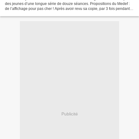
des jeunes d’une longue série de douze séances. Propositions du Medef :
de l’affichage pour pas cher ! Après avoir revu sa copie, par 3 fois pendant la
séance, et divisé par...
Publicité