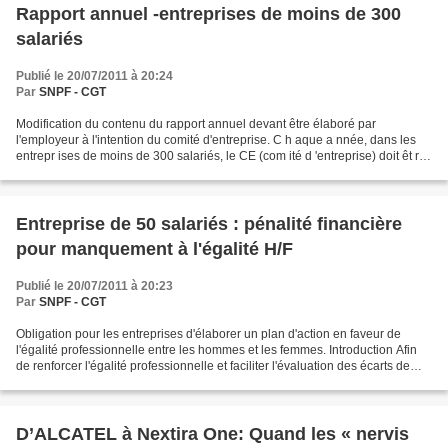
Rapport annuel -entreprises de moins de 300
salariés
Publié le 20/07/2011 à 20:24
Par
SNPF - CGT
Modification du contenu du rapport annuel devant être élaboré par
l'employeur à l'intention du comité d'entreprise. C h aque a nnée, dans les
entrepr ises de moins de 300 salariés, le CE (com ité d 'entreprise) doit êt re
informé et cons ulté sur les...
Entreprise de 50 salariés : pénalité financière
pour manquement à l'égalité H/F
Publié le 20/07/2011 à 20:23
Par
SNPF - CGT
Obligation pour les entreprises d'élaborer un plan d'action en faveur de
l'égalité professionnelle entre les hommes et les femmes. Introduction Afin
de renforcer l'égalité professionnelle et faciliter l'évaluation des écarts de
situation dans l'entreprise...
D’ALCATEL à Nextira One: Quand les « nervis