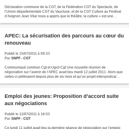
Déclaration commune de la CGT, de la Fédération CGT du Spectacle, de
l’Union départementale CGT du Vaucluse, et de la CGT Culture au Festival
d’Avignon Jean Vilar nous a appris que le théâtre, la culture « est une
nourriture aussi indispensable à la vie...
APEC: La sécurisation des parcours au cœur du
renouveau
Publié le 15/07/2011 à 09:33
Par
SNPF - CGT
Communiqué commun Cgt et Ugict-Cgt Une nouvelle réunion de
négociation sur l’avenir de l’APEC avait lieu mardi 12 juillet 2011. Alors que
celles-ci piétinaient depuis plus de six mois et qu’un projet intersyndical
avait été communiqué en février au MEDEF,...
Emploi des jeunes: Proposition d’accord suite
aux négociations
Publié le 12/07/2011 à 18:53
Par
SNPF - CGT
Ce lundi 11 juillet avait lieu la dernière séance de négociation sur l’emploi