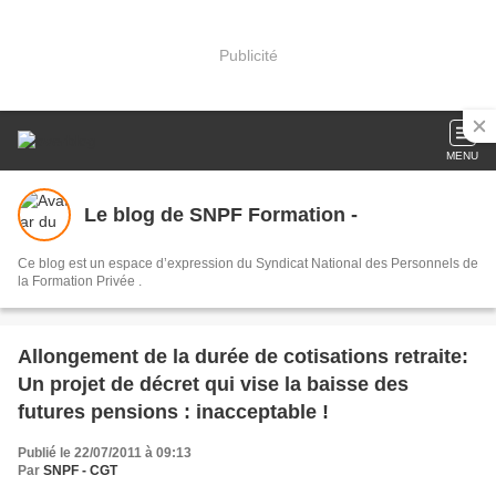
Publicité
MENU
Le blog de SNPF Formation -
Ce blog est un espace d’expression du Syndicat National des Personnels de
la Formation Privée .
Allongement de la durée de cotisations retraite:
Un projet de décret qui vise la baisse des
futures pensions : inacceptable !
Publié le 22/07/2011 à 09:13
Par
SNPF - CGT