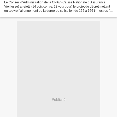
Le Conseil d’Administration de la CNAV (Caisse Nationale d’Assurance
Vieillesse) a rejeté (14 voix contre, 13 voix pour) le projet de décret mettant
en œuvre l’allongement de la durée de cotisation de 165 à 166 trimestres (1
trimestre supplémentaire pour...
Publicité