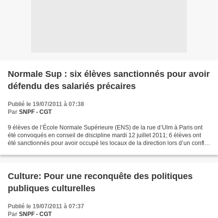
Normale Sup : six élèves sanctionnés pour avoir
défendu des salariés précaires
Publié le 19/07/2011 à 07:38
Par
SNPF - CGT
9 élèves de l’École Normale Supérieure (ENS) de la rue d’Ulm à Paris ont
été convoqués en conseil de discipline mardi 12 juillet 2011; 6 élèves ont
été sanctionnés pour avoir occupé les locaux de la direction lors d’un conflit
social qui a permis de titulariser...
Culture: Pour une reconquête des politiques
publiques culturelles
Publié le 19/07/2011 à 07:37
Par
SNPF - CGT