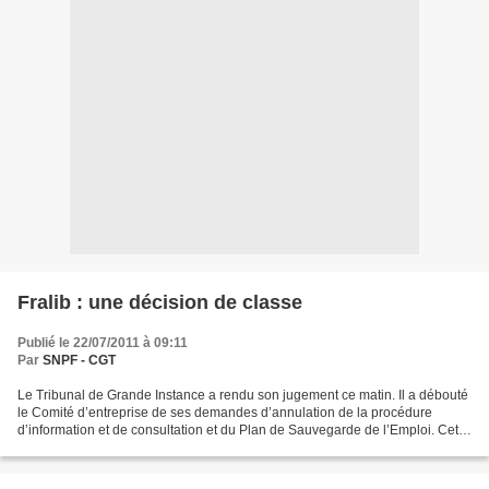
Fralib : une décision de classe
Publié le 22/07/2011 à 09:11
Par
SNPF - CGT
Le Tribunal de Grande Instance a rendu son jugement ce matin. Il a débouté
le Comité d’entreprise de ses demandes d’annulation de la procédure
d’information et de consultation et du Plan de Sauvegarde de l’Emploi. Cette
décision est critiquable dans la...